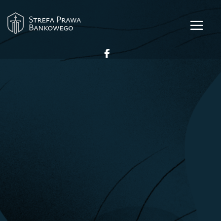
Strefa Prawa
Bankowego
zapewniamy kompleksową obsługę
prawną
w zakresie prawa bankowego