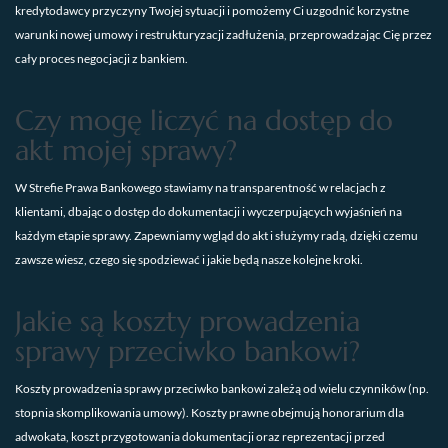
kredytodawcy przyczyny Twojej sytuacji i pomożemy Ci uzgodnić korzystne
warunki nowej umowy i restrukturyzacji zadłużenia, przeprowadzając Cię przez
cały proces negocjacji z bankiem.
Czy mogę liczyć na dostęp do
akt mojej sprawy?
W Strefie Prawa Bankowego stawiamy na transparentność w relacjach z
klientami, dbając o dostęp do dokumentacji i wyczerpujących wyjaśnień na
każdym etapie sprawy. Zapewniamy wgląd do akt i służymy radą, dzięki czemu
zawsze wiesz, czego się spodziewać i jakie będą nasze kolejne kroki.
Jakie są koszty prowadzenia
sprawy przeciwko bankowi?
Koszty prowadzenia sprawy przeciwko bankowi zależą od wielu czynników (np.
stopnia skomplikowania umowy). Koszty prawne obejmują honorarium dla
adwokata, koszt przygotowania dokumentacji oraz reprezentacji przed