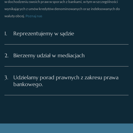
w dochodzeniu swoich praw w sporach z bankami, w tym w szczególności
wynikających z umów kredytów denominowanych oraz indeksowanych do
waluty obcej.
Poznaj nas
Reprezentujemy w sądzie
Bierzemy udział w mediacjach
Udzielamy porad prawnych z zakresu prawa
bankowego.