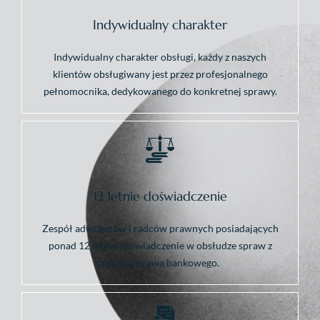
Indywidualny charakter
Indywidualny charakter obsługi, każdy z naszych
klientów obsługiwany jest przez profesjonalnego
pełnomocnika, dedykowanego do konkretnej sprawy.
12 letnie doświadczenie
Zespół adwokatów i radców prawnych posiadających
ponad 12 letnie doświadczenie w obsłudze spraw z
zakresu prawa bankowego.