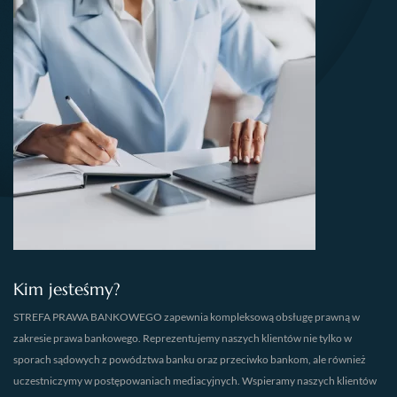
Kim jesteśmy?
STREFA PRAWA BANKOWEGO zapewnia kompleksową obsługę prawną w
zakresie prawa bankowego. Reprezentujemy naszych klientów nie tylko w
sporach sądowych z powództwa banku oraz przeciwko bankom, ale również
uczestniczymy w postępowaniach mediacyjnych. Wspieramy naszych klientów