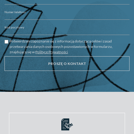
Potwierdzam zapoznanie się z informacją dotyczącą celów i zasad
przetwarzania danych osobowych pozostawionych w formularzu,
znajdującą się w
Polityce Prywatności