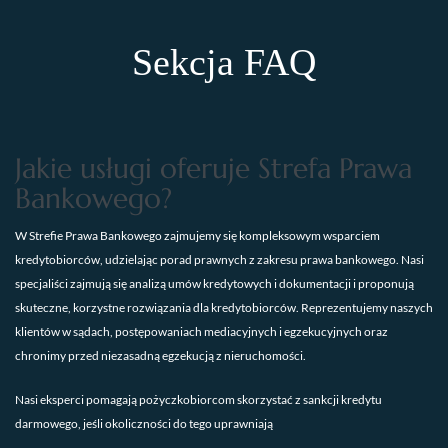
Sekcja FAQ
Jakie usługi oferuje Strefa Prawa
Bankowego?
W Strefie Prawa Bankowego zajmujemy się kompleksowym wsparciem
kredytobiorców, udzielając porad prawnych z zakresu prawa bankowego. Nasi
specjaliści zajmują się analizą umów kredytowych i dokumentacji i proponują
skuteczne, korzystne rozwiązania dla kredytobiorców. Reprezentujemy naszych
klientów w sądach, postępowaniach mediacyjnych i egzekucyjnych oraz
chronimy przed niezasadną egzekucją z nieruchomości.
Nasi eksperci pomagają pożyczkobiorcom skorzystać z sankcji kredytu
darmowego, jeśli okoliczności do tego uprawniają