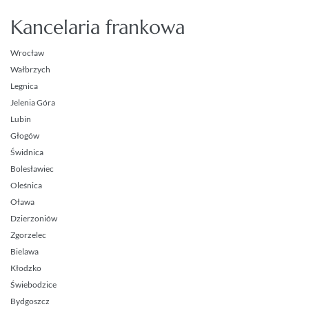
Kancelaria frankowa
Wrocław
Wałbrzych
Legnica
Jelenia Góra
Lubin
Głogów
Świdnica
Bolesławiec
Oleśnica
Oława
Dzierzoniów
Zgorzelec
Bielawa
Kłodzko
Świebodzice
Bydgoszcz