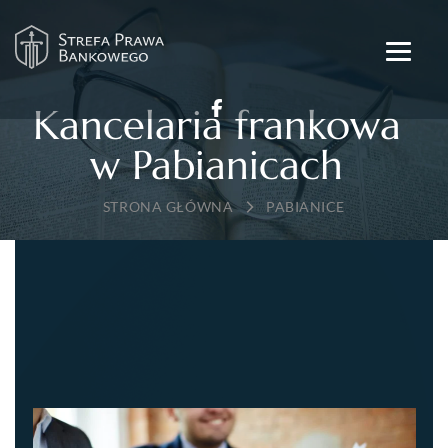
Kancelaria frankowa
w Pabianicach
→
PABIANICE