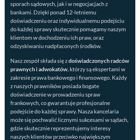
sporach sądowych, jak i w negocjacjach z
bankami. Dzięki ponad 12-letniemu
doświadczeniu oraz indywidualnemu podejściu
do każdej sprawy skutecznie pomagamy naszym
klientom w dochodzeniu ich praw, oraz
odzyskiwaniu nadpłaconych środków.
Nasz zespół składa się z
doświadczonych radców
prawnych i adwokatów
, którzy są ekspertami w
zakresie prawa bankowego i finansowego. Każdy
z naszych prawników posiada bogate
doświadczenie w prowadzeniu spraw
frankowych, co gwarantuje profesjonalne
podejście do każdej sprawy. Nasza kancelaria
może się pochwalić licznymi sukcesami w sądach,
gdzie skutecznie reprezentujemy interesy
naszych klientów przeciwko największym