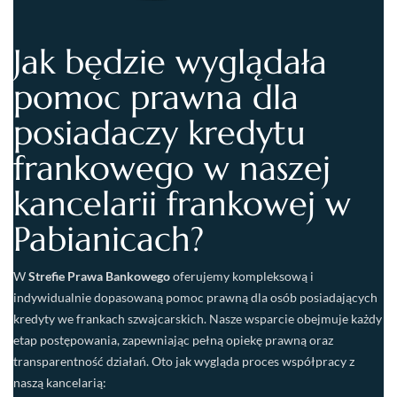
Jak będzie wyglądała
pomoc prawna dla
posiadaczy kredytu
frankowego w naszej
kancelarii frankowej w
Pabianicach?
W
Strefie Prawa Bankowego
oferujemy kompleksową i
indywidualnie dopasowaną pomoc prawną dla osób posiadających
kredyty we frankach szwajcarskich. Nasze wsparcie obejmuje każdy
etap postępowania, zapewniając pełną opiekę prawną oraz
transparentność działań. Oto jak wygląda proces współpracy z
naszą kancelarią: