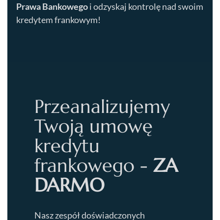
Prawa Bankowego
i odzyskaj kontrolę nad swoim
kredytem frankowym!
Przeanalizujemy
Twoją umowę
kredytu
frankowego -
ZA
DARMO
Nasz zespół doświadczonych