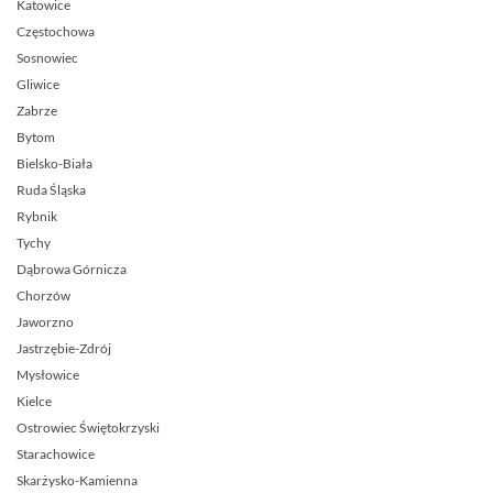
Katowice
Częstochowa
Sosnowiec
Gliwice
Zabrze
Bytom
Bielsko-Biała
Ruda Śląska
Rybnik
Tychy
Dąbrowa Górnicza
Chorzów
Jaworzno
Jastrzębie-Zdrój
Mysłowice
Kielce
Ostrowiec Świętokrzyski
Starachowice
Skarżysko-Kamienna