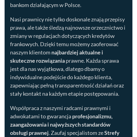
bankom działającym w Polsce.
Nasi prawnicy nie tylko doskonale znają przepisy
prawa, ale także śledzą najnowsze orzecznictwo i
zmiany w regulacjach dotyczących kredytów
frankowych. Dzięki temu możemy zaoferować
naszym klientom
najbardziej aktualne i
skuteczne rozwiązania
prawne. Każda sprawa
jest dla nas wyjątkowa, dlatego dbamy o
indywidualne podejście do każdego klienta,
zapewniając pełną transparentność działań oraz
stały kontakt na każdym etapie postępowania.
Współpraca z naszymi radcami prawnymi i
adwokatami to gwarancja
profesjonalizmu,
zaangażowania i najwyższych standardów
obsługi prawnej
. Zaufaj specjalistom ze
Strefy