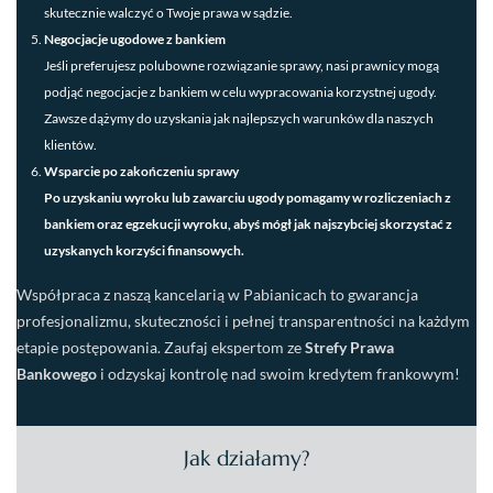
skutecznie walczyć o Twoje prawa w sądzie.
Negocjacje ugodowe z bankiem
Jeśli preferujesz polubowne rozwiązanie sprawy, nasi prawnicy mogą
podjąć negocjacje z bankiem w celu wypracowania korzystnej ugody.
Zawsze dążymy do uzyskania jak najlepszych warunków dla naszych
klientów.
Wsparcie po zakończeniu sprawy
Po uzyskaniu wyroku lub zawarciu ugody pomagamy w rozliczeniach z
bankiem oraz egzekucji wyroku, abyś mógł jak najszybciej skorzystać z
uzyskanych korzyści finansowych.
Współpraca z naszą kancelarią w Pabianicach to gwarancja
profesjonalizmu, skuteczności i pełnej transparentności na każdym
etapie postępowania. Zaufaj ekspertom ze
Strefy Prawa
Bankowego
i odzyskaj kontrolę nad swoim kredytem frankowym!
Jak działamy?