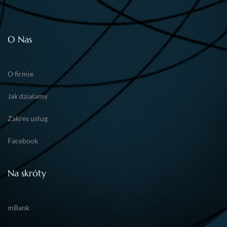
O Nas
O firmie
Jak działamy
Zakres usług
Facebook
Na skróty
mBank