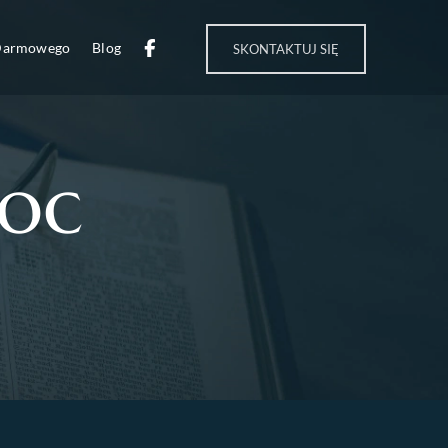
 Darmowego
Blog
SKONTAKTUJ SIĘ
moc