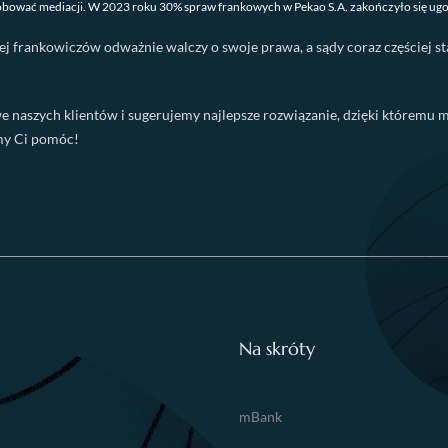
bować mediacji. W 2023 roku 30% spraw frankowych w Pekao S.A. zakończyło się ugod
ej frankowiczów odważnie walczy o swoje prawa, a sądy coraz częściej sta
szych klientów i sugerujemy najlepsze rozwiązanie, dzięki któremu moż
emy Ci pomóc!
Na skróty
mBank