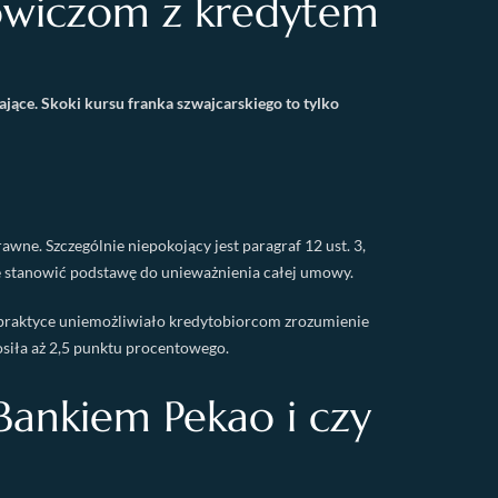
owiczom z kredytem
jące. Skoki kursu franka szwajcarskiego to tylko
ne. Szczególnie niepokojący jest paragraf 12 ust. 3,
e stanowić podstawę do unieważnienia całej umowy.
 praktyce uniemożliwiało kredytobiorcom zrozumienie
siła aż 2,5 punktu procentowego.
ankiem Pekao i czy