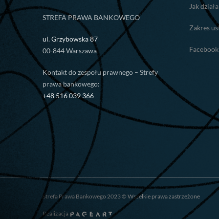
Jak dział
STREFA PRAWA BANKOWEGO
Zakres us
ul. Grzybowska 87
Facebook
00-844 Warszawa
Kontakt do zespołu prawnego – Strefy
prawa bankowego:
+48 516 039 366
Strefa Prawa Bankowego 2023 © Wszelkie prawa zastrzeżone
Realizacja