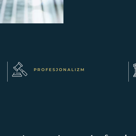
PROFESJONALIZM