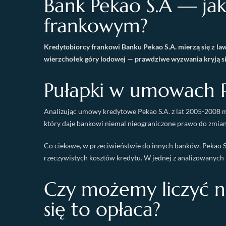
Bank Pekao S.A — j
frankowym?
Kredytobiorcy frankowi Banku Pekao S.A. mierzą się z law
wierzchołek góry lodowej — prawdziwe wyzwania kryją s
Pułapki w umowach P
Analizując umowy kredytowe Pekao S.A. z lat 2005-2008 mo
który daje bankowi niemal nieograniczone prawo do zmian
Co ciekawe, w przeciwieństwie do innych banków, Pekao 
rzeczywistych kosztów kredytu. W jednej z analizowanych
Czy możemy liczyć n
się to opłaca?