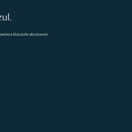
ul.
awiera klauzule abuzywne.