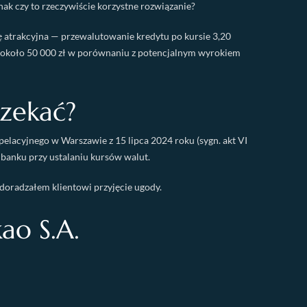
ak czy to rzeczywiście korzystne rozwiązanie?
ę atrakcyjna — przewalutowanie kredytu po kursie 3,20
ci około 50 000 zł w porównaniu z potencjalnym wyrokiem
zekać?
elacyjnego w Warszawie z 15 lipca 2024 roku (sygn. akt VI
banku przy ustalaniu kursów walut.
 doradzałem klientowi przyjęcie ugody.
ao S.A.