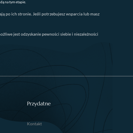
ą na tym etapie.
ją po ich stronie. Jeśli potrzebujesz wsparcia lub masz
liwe jest odzyskanie pewności siebie i niezależności
Przydatne
Kontakt