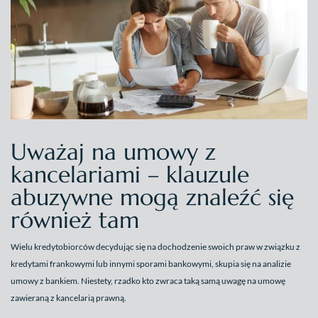
Uważaj na umowy z
kancelariami – klauzule
abuzywne mogą znaleźć się
również tam
Wielu kredytobiorców decydując się na dochodzenie swoich praw w związku z
kredytami frankowymi lub innymi sporami bankowymi, skupia się na analizie
umowy z bankiem. Niestety, rzadko kto zwraca taką samą uwagę na umowę
zawieraną z kancelarią prawną.