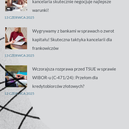
kancelaria skutecznie negocjuje najlepsze
warunki!
13 CZERWCA 2025
Wygrywamy z bankami w sprawach o zwrot
kapitału! Skuteczna taktyka kancelarii dla
frankowiczów
13 CZERWCA 2025
Wczorajsza rozprawa przed TSUE w sprawie
WIBOR-u (C-471/24): Przełom dla
kredytobiorców złotowych?
12 CZERWCA 2025