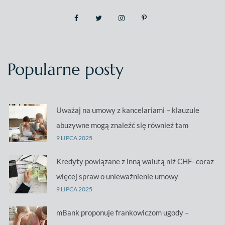
Popularne posty
Uważaj na umowy z kancelariami – klauzule
abuzywne mogą znaleźć się również tam
9 LIPCA 2025
Kredyty powiązane z inną walutą niż CHF- coraz
więcej spraw o unieważnienie umowy
9 LIPCA 2025
mBank proponuje frankowiczom ugody –