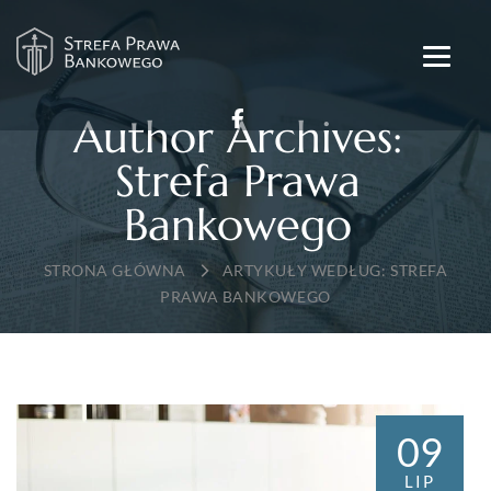
Author Archives:
Strefa Prawa
Bankowego
→
ARTYKUŁY WEDŁUG: STREFA
PRAWA BANKOWEGO
09
LIP