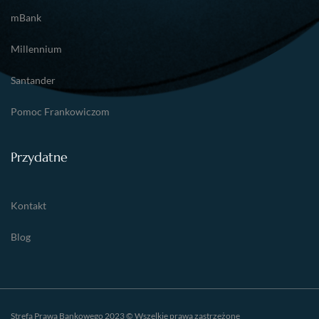
mBank
Millennium
Santander
Pomoc Frankowiczom
Przydatne
Kontakt
Blog
Strefa Prawa Bankowego 2023 © Wszelkie prawa zastrzeżone