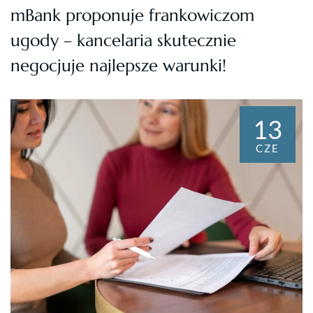
mBank proponuje frankowiczom
ugody – kancelaria skutecznie
negocjuje najlepsze warunki!
13
CZE