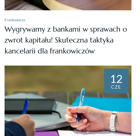
Frankowicze
Wygrywamy z bankami w sprawach o
zwrot kapitału! Skuteczna taktyka
kancelarii dla frankowiczów
12
CZE