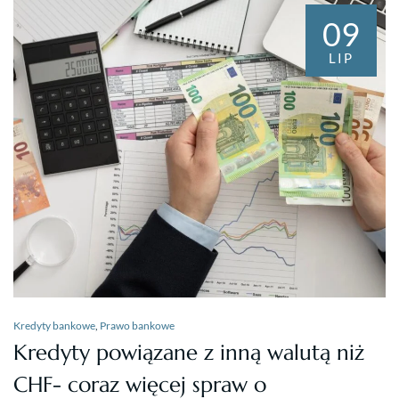
09
LIP
Kredyty bankowe
,
Prawo bankowe
Kredyty powiązane z inną walutą niż
CHF- coraz więcej spraw o