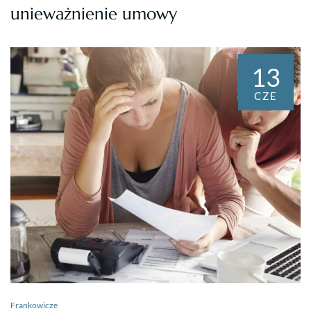
unieważnienie umowy
13
CZE
Frankowicze