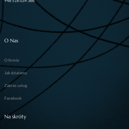
+48 516 039 366
O Nas
O firmie
Jak działamy
Zakres usług
Facebook
Na skróty