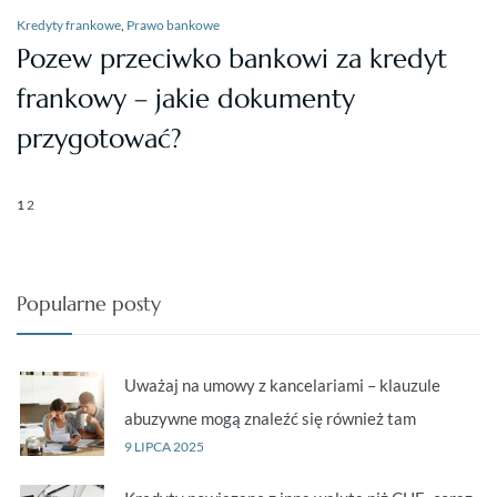
Kredyty frankowe
,
Prawo bankowe
Pozew przeciwko bankowi za kredyt
frankowy – jakie dokumenty
przygotować?
1
2
Popularne posty
Uważaj na umowy z kancelariami – klauzule
abuzywne mogą znaleźć się również tam
9 LIPCA 2025