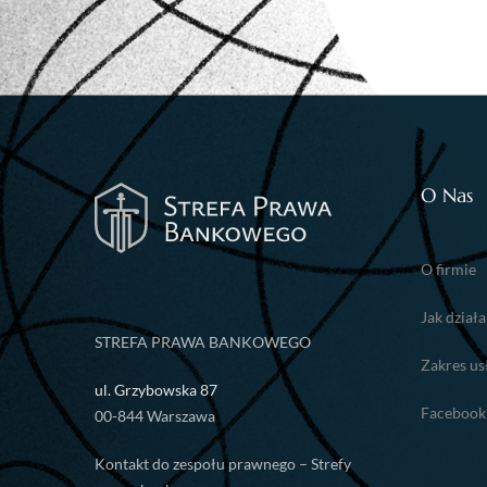
O Nas
O firmie
Jak dział
STREFA PRAWA BANKOWEGO
Zakres us
ul. Grzybowska 87
Facebook
00-844 Warszawa
Kontakt do zespołu prawnego – Strefy