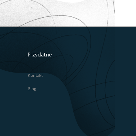
Przydatne
Kontakt
Blog