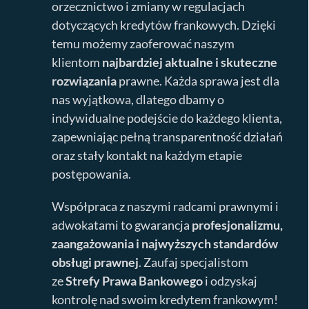
orzecznictwo i zmiany w regulacjach
dotyczących kredytów frankowych. Dzięki
temu możemy zaoferować naszym
klientom
najbardziej aktualne i skuteczne
rozwiązania
prawne. Każda sprawa jest dla
nas wyjątkowa, dlatego dbamy o
indywidualne podejście do każdego klienta,
zapewniając pełną transparentność działań
oraz stały kontakt na każdym etapie
postępowania.
Współpraca z naszymi radcami prawnymi i
adwokatami to gwarancja
profesjonalizmu,
zaangażowania i najwyższych standardów
obsługi prawnej
. Zaufaj specjalistom
ze
Strefy Prawa Bankowego
i odzyskaj
kontrolę nad swoim kredytem frankowym!