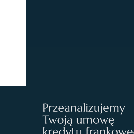
Przeanalizujemy
Twoją umowę
kredytu frankow