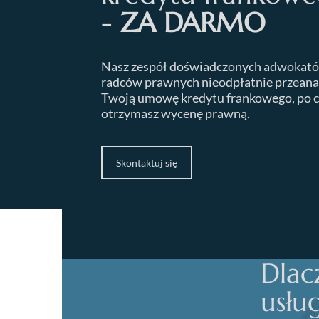
-
ZA DARMO
Nasz zespół doświadczonych adwokató
radców prawnych nieodpłatnie przeana
Twoją umowę kredytu frankowego, po 
otrzymasz wycenę prawną.
Skontaktuj się
Dlac
usłu