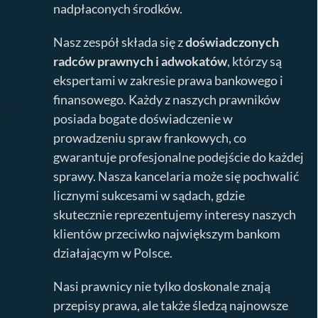
nadpłaconych środków.
Nasz zespół składa się z
doświadczonych
radców prawnych i adwokatów
, którzy są
ekspertami w zakresie prawa bankowego i
finansowego. Każdy z naszych prawników
posiada bogate doświadczenie w
prowadzeniu spraw frankowych, co
gwarantuje profesjonalne podejście do każdej
sprawy. Nasza kancelaria może się pochwalić
licznymi sukcesami w sądach, gdzie
skutecznie reprezentujemy interesy naszych
klientów przeciwko największym bankom
działającym w Polsce.
Nasi prawnicy nie tylko doskonale znają
przepisy prawa, ale także śledzą najnowsze