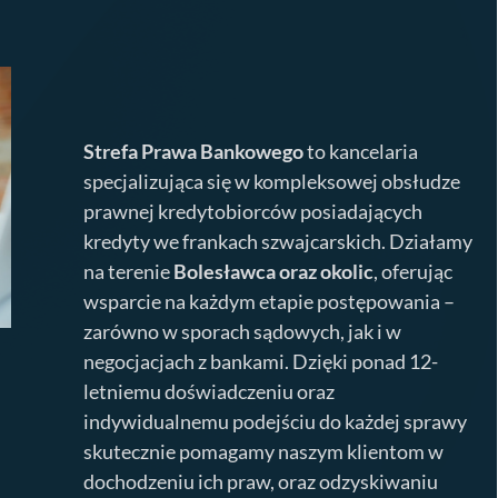
Strefa Prawa Bankowego
to kancelaria
specjalizująca się w kompleksowej obsłudze
prawnej kredytobiorców posiadających
kredyty we frankach szwajcarskich. Działamy
na terenie
Bolesławca
oraz okolic
, oferując
wsparcie na każdym etapie postępowania –
zarówno w sporach sądowych, jak i w
negocjacjach z bankami. Dzięki ponad 12-
letniemu doświadczeniu oraz
indywidualnemu podejściu do każdej sprawy
skutecznie pomagamy naszym klientom w
dochodzeniu ich praw, oraz odzyskiwaniu