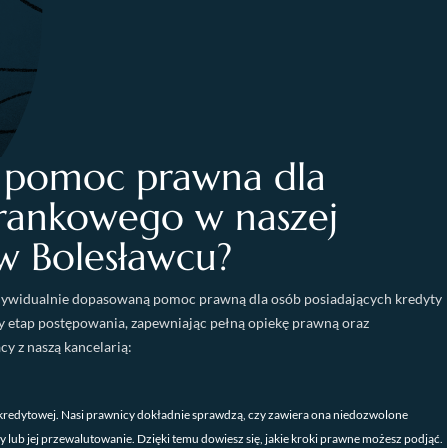
a pomoc prawna dla
frankowego w naszej
 w Bolesławcu?
ywidualnie dopasowaną pomoc prawną dla osób posiadających kredyty
y etap postępowania, zapewniając pełną opiekę prawną oraz
y z naszą kancelarią:
redytowej. Nasi prawnicy dokładnie sprawdzą, czy zawiera ona niedozwolone
lub jej przewalutowanie. Dzięki temu dowiesz się, jakie kroki prawne możesz podjąć.