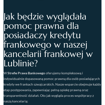
Jak będzie wyglądała
pomoc prawna dla
posiadaczy kredytu
frankowego w naszej
kancelarii frankowej w
Lublinie?
W
Strefie Prawa Bankowego
oferujemy kompleksową i
indywidualnie dopasowaną pomoc prawną dla osób posiadających
kredyty we frankach szwajcarskich. Nasze wsparcie obejmuje każdy
etap postępowania, zapewniając pełną opiekę prawną oraz
transparentność działań. Oto jak wygląda proces współpracy z
naszą kancelarią: