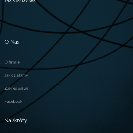
+48 516 039 366
O Nas
O firmie
Jak działamy
Zakres usług
Facebook
Na skróty