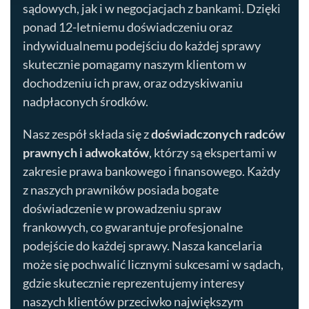
sądowych, jak i w negocjacjach z bankami. Dzięki
ponad 12-letniemu doświadczeniu oraz
indywidualnemu podejściu do każdej sprawy
skutecznie pomagamy naszym klientom w
dochodzeniu ich praw, oraz odzyskiwaniu
nadpłaconych środków.
Nasz zespół składa się z
doświadczonych radców
prawnych i adwokatów
, którzy są ekspertami w
zakresie prawa bankowego i finansowego. Każdy
z naszych prawników posiada bogate
doświadczenie w prowadzeniu spraw
frankowych, co gwarantuje profesjonalne
podejście do każdej sprawy. Nasza kancelaria
może się pochwalić licznymi sukcesami w sądach,
gdzie skutecznie reprezentujemy interesy
naszych klientów przeciwko największym