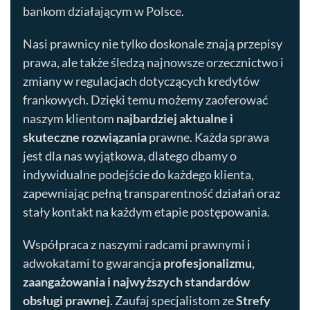
bankom działającym w Polsce.
Nasi prawnicy nie tylko doskonale znają przepisy
prawa, ale także śledzą najnowsze orzecznictwo i
zmiany w regulacjach dotyczących kredytów
frankowych. Dzięki temu możemy zaoferować
naszym klientom
najbardziej aktualne i
skuteczne rozwiązania
prawne. Każda sprawa
jest dla nas wyjątkowa, dlatego dbamy o
indywidualne podejście do każdego klienta,
zapewniając pełną transparentność działań oraz
stały kontakt na każdym etapie postępowania.
Współpraca z naszymi radcami prawnymi i
adwokatami to gwarancja
profesjonalizmu,
zaangażowania i najwyższych standardów
obsługi prawnej
. Zaufaj specjalistom ze
Strefy