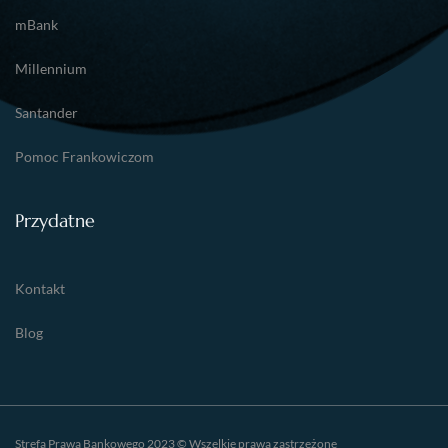
mBank
Millennium
Santander
Pomoc Frankowiczom
Przydatne
Kontakt
Blog
Strefa Prawa Bankowego 2023 © Wszelkie prawa zastrzeżone