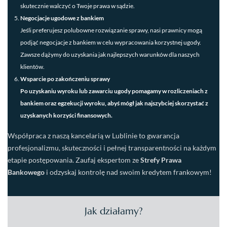
skutecznie walczyć o Twoje prawa w sądzie.
Negocjacje ugodowe z bankiem
Jeśli preferujesz polubowne rozwiązanie sprawy, nasi prawnicy mogą
podjąć negocjacje z bankiem w celu wypracowania korzystnej ugody.
Zawsze dążymy do uzyskania jak najlepszych warunków dla naszych
klientów.
Wsparcie po zakończeniu sprawy
Po uzyskaniu wyroku lub zawarciu ugody pomagamy w rozliczeniach z
bankiem oraz egzekucji wyroku, abyś mógł jak najszybciej skorzystać z
uzyskanych korzyści finansowych.
Współpraca z naszą kancelarią w Lublinie to gwarancja
profesjonalizmu, skuteczności i pełnej transparentności na każdym
etapie postępowania. Zaufaj ekspertom ze
Strefy Prawa
Bankowego
i odzyskaj kontrolę nad swoim kredytem frankowym!
Jak działamy?