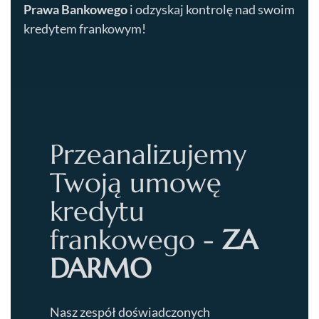
Prawa Bankowego
i odzyskaj kontrolę nad swoim
kredytem frankowym!
Przeanalizujemy
Twoją umowę
kredytu
frankowego -
ZA
DARMO
Nasz zespół doświadczonych