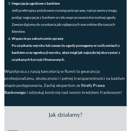
Negocjacje ugodowe z bankiem
Jeśli preferujesz polubowne rozwiązanie sprawy, nasi prawnicy mogą
podjąć negocjacje z bankiem w celu wypracowania korzystnej ugody.
Zawsze dążymy do uzyskania jak najlepszych warunków dla naszych
klientów.
Wsparcie po zakończeniu sprawy
Po uzyskaniu wyroku lub zawarciu ugody pomagamy w rozliczeniach z
bankiem oraz egzekucji wyroku, abyś mógł jak najszybciej skorzystać z
uzyskanych korzyści finansowych.
Współpraca z naszą kancelarią w Rumii to gwarancja
profesjonalizmu, skuteczności i pełnej transparentności na każdym
etapie postępowania. Zaufaj ekspertom ze
Strefy Prawa
Bankowego
i odzyskaj kontrolę nad swoim kredytem frankowym!
Jak działamy?