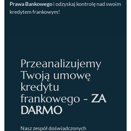
Prawa Bankowego
i odzyskaj kontrolę nad swoim
kredytem frankowym!
Przeanalizujemy
Twoją umowę
kredytu
frankowego -
ZA
DARMO
Nasz zespół doświadczonych