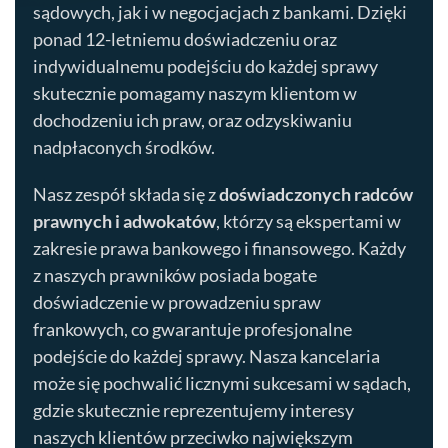
sądowych, jak i w negocjacjach z bankami. Dzięki
ponad 12-letniemu doświadczeniu oraz
indywidualnemu podejściu do każdej sprawy
skutecznie pomagamy naszym klientom w
dochodzeniu ich praw, oraz odzyskiwaniu
nadpłaconych środków.
Nasz zespół składa się z
doświadczonych radców
prawnych i adwokatów
, którzy są ekspertami w
zakresie prawa bankowego i finansowego. Każdy
z naszych prawników posiada bogate
doświadczenie w prowadzeniu spraw
frankowych, co gwarantuje profesjonalne
podejście do każdej sprawy. Nasza kancelaria
może się pochwalić licznymi sukcesami w sądach,
gdzie skutecznie reprezentujemy interesy
naszych klientów przeciwko największym