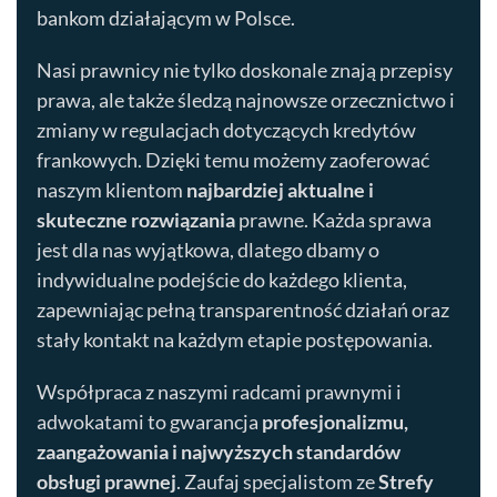
bankom działającym w Polsce.
Nasi prawnicy nie tylko doskonale znają przepisy
prawa, ale także śledzą najnowsze orzecznictwo i
zmiany w regulacjach dotyczących kredytów
frankowych. Dzięki temu możemy zaoferować
naszym klientom
najbardziej aktualne i
skuteczne rozwiązania
prawne. Każda sprawa
jest dla nas wyjątkowa, dlatego dbamy o
indywidualne podejście do każdego klienta,
zapewniając pełną transparentność działań oraz
stały kontakt na każdym etapie postępowania.
Współpraca z naszymi radcami prawnymi i
adwokatami to gwarancja
profesjonalizmu,
zaangażowania i najwyższych standardów
obsługi prawnej
. Zaufaj specjalistom ze
Strefy