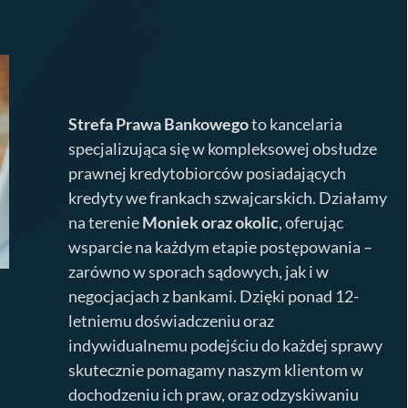
Strefa Prawa Bankowego
to kancelaria
specjalizująca się w kompleksowej obsłudze
prawnej kredytobiorców posiadających
kredyty we frankach szwajcarskich. Działamy
na terenie
Moniek
oraz okolic
, oferując
wsparcie na każdym etapie postępowania –
zarówno w sporach sądowych, jak i w
negocjacjach z bankami. Dzięki ponad 12-
letniemu doświadczeniu oraz
indywidualnemu podejściu do każdej sprawy
skutecznie pomagamy naszym klientom w
dochodzeniu ich praw, oraz odzyskiwaniu