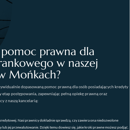
a pomoc prawna dla
frankowego w naszej
j w Mońkach?
ywidualnie dopasowaną pomoc prawną dla osób posiadających kredyty
y etap postępowania, zapewniając pełną opiekę prawną oraz
y z naszą kancelarią:
redytowej. Nasi prawnicy dokładnie sprawdzą, czy zawiera ona niedozwolone
lub jej przewalutowanie. Dzięki temu dowiesz się, jakie kroki prawne możesz podjąć.