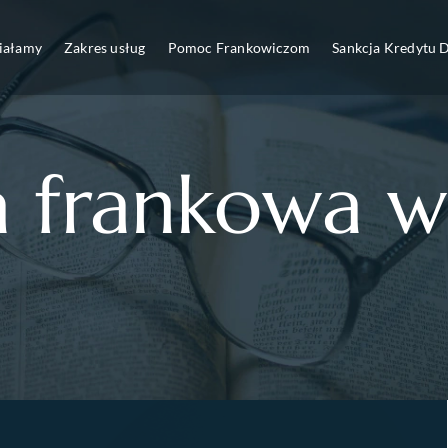
ziałamy
Zakres usług
Pomoc Frankowiczom
Sankcja Kredytu
a frankowa w