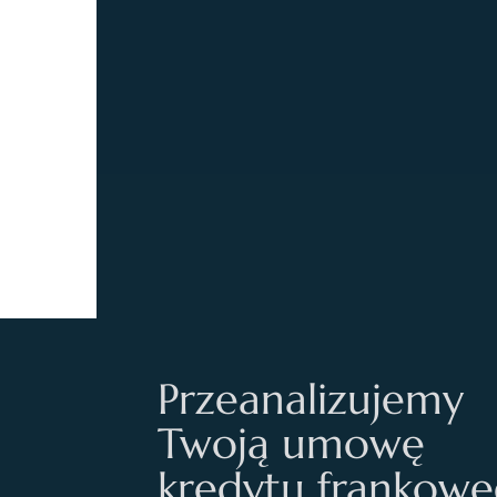
Przeanalizujemy
Twoją umowę
kredytu frankow