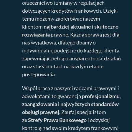
orzecznictwo i zmiany w regulacjach
dotyczących kredytów frankowych. Dzięki
temu możemy zaoferować naszym
klientom
najbardziej aktualne i skuteczne
rozwiązania
prawne. Każda sprawa jest dla
nas wyjątkowa, dlatego dbamy o
indywidualne podejście do każdego klienta,
zapewniając pełną transparentność działań
oraz stały kontakt na każdym etapie
postępowania.
Współpraca z naszymi radcami prawnymi i
adwokatami to gwarancja
profesjonalizmu,
zaangażowania i najwyższych standardów
obsługi prawnej
. Zaufaj specjalistom
ze
Strefy Prawa Bankowego
i odzyskaj
kontrolę nad swoim kredytem frankowym!