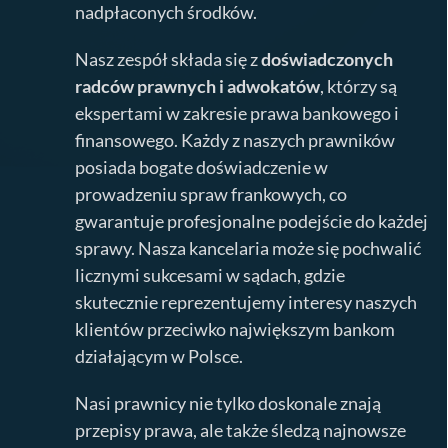
nadpłaconych środków.
Nasz zespół składa się z
doświadczonych
radców prawnych i adwokatów
, którzy są
ekspertami w zakresie prawa bankowego i
finansowego. Każdy z naszych prawników
posiada bogate doświadczenie w
prowadzeniu spraw frankowych, co
gwarantuje profesjonalne podejście do każdej
sprawy. Nasza kancelaria może się pochwalić
licznymi sukcesami w sądach, gdzie
skutecznie reprezentujemy interesy naszych
klientów przeciwko największym bankom
działającym w Polsce.
Nasi prawnicy nie tylko doskonale znają
przepisy prawa, ale także śledzą najnowsze