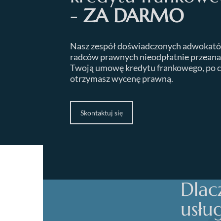
-
ZA DARMO
Nasz zespół doświadczonych adwokató
radców prawnych nieodpłatnie przeana
Twoją umowę kredytu frankowego, po 
otrzymasz wycenę prawną.
Skontaktuj się
Dlac
usłu