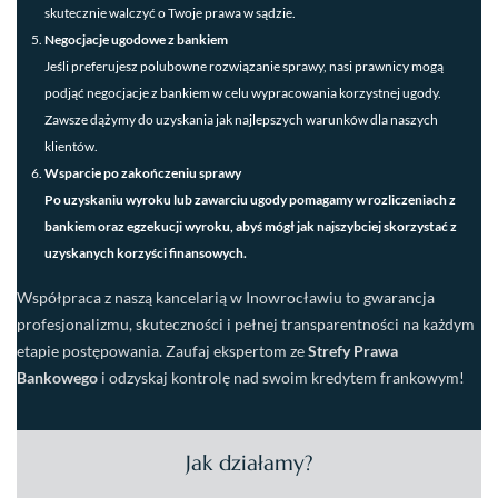
skutecznie walczyć o Twoje prawa w sądzie.
Negocjacje ugodowe z bankiem
Jeśli preferujesz polubowne rozwiązanie sprawy, nasi prawnicy mogą
podjąć negocjacje z bankiem w celu wypracowania korzystnej ugody.
Zawsze dążymy do uzyskania jak najlepszych warunków dla naszych
klientów.
Wsparcie po zakończeniu sprawy
Po uzyskaniu wyroku lub zawarciu ugody pomagamy w rozliczeniach z
bankiem oraz egzekucji wyroku, abyś mógł jak najszybciej skorzystać z
uzyskanych korzyści finansowych.
Współpraca z naszą kancelarią w Inowrocławiu to gwarancja
profesjonalizmu, skuteczności i pełnej transparentności na każdym
etapie postępowania. Zaufaj ekspertom ze
Strefy Prawa
Bankowego
i odzyskaj kontrolę nad swoim kredytem frankowym!
Jak działamy?