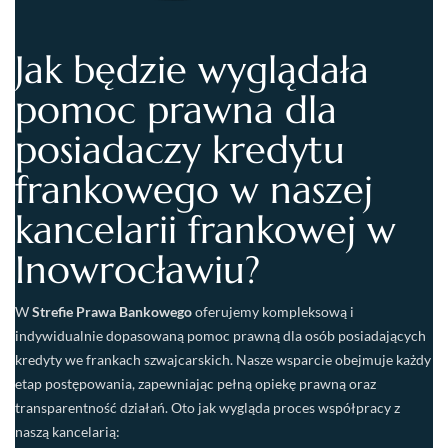
Jak będzie wyglądała
pomoc prawna dla
posiadaczy kredytu
frankowego w naszej
kancelarii frankowej w
Inowrocławiu?
W
Strefie Prawa Bankowego
oferujemy kompleksową i
indywidualnie dopasowaną pomoc prawną dla osób posiadających
kredyty we frankach szwajcarskich. Nasze wsparcie obejmuje każdy
etap postępowania, zapewniając pełną opiekę prawną oraz
transparentność działań. Oto jak wygląda proces współpracy z
naszą kancelarią: