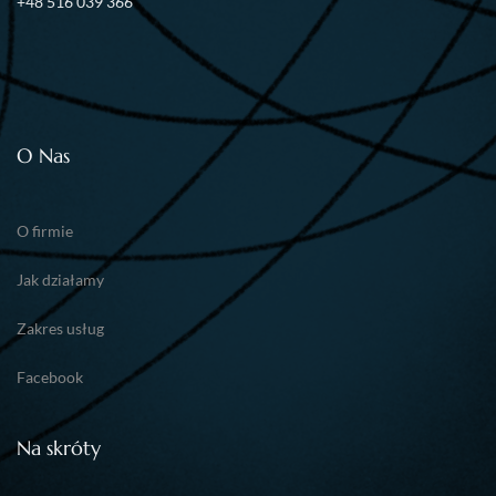
+48 516 039 366
O Nas
O firmie
Jak działamy
Zakres usług
Facebook
Na skróty