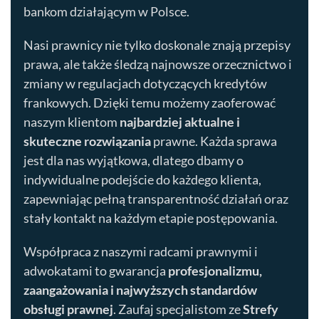
bankom działającym w Polsce.
Nasi prawnicy nie tylko doskonale znają przepisy
prawa, ale także śledzą najnowsze orzecznictwo i
zmiany w regulacjach dotyczących kredytów
frankowych. Dzięki temu możemy zaoferować
naszym klientom
najbardziej aktualne i
skuteczne rozwiązania
prawne. Każda sprawa
jest dla nas wyjątkowa, dlatego dbamy o
indywidualne podejście do każdego klienta,
zapewniając pełną transparentność działań oraz
stały kontakt na każdym etapie postępowania.
Współpraca z naszymi radcami prawnymi i
adwokatami to gwarancja
profesjonalizmu,
zaangażowania i najwyższych standardów
obsługi prawnej
. Zaufaj specjalistom ze
Strefy