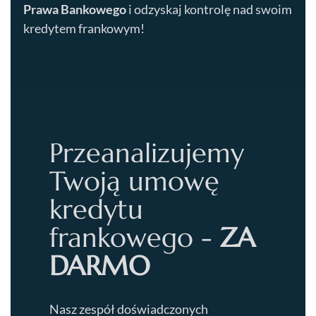
Prawa Bankowego
i odzyskaj kontrolę nad swoim
kredytem frankowym!
Przeanalizujemy
Twoją umowę
kredytu
frankowego -
ZA
DARMO
Nasz zespół doświadczonych