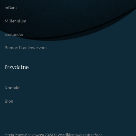
mBank
Millennium
Santander
Pomoc Frankowiczom
Przydatne
Kontakt
Blog
Strefa Prawa Bankowego 2023 © Wszelkie prawa zastrzeżone