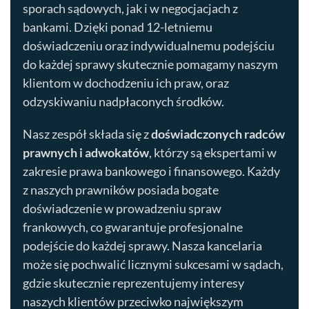
sporach sądowych, jak i w negocjacjach z
bankami. Dzięki ponad 12-letniemu
doświadczeniu oraz indywidualnemu podejściu
do każdej sprawy skutecznie pomagamy naszym
klientom w dochodzeniu ich praw, oraz
odzyskiwaniu nadpłaconych środków.
Nasz zespół składa się z
doświadczonych radców
prawnych i adwokatów
, którzy są ekspertami w
zakresie prawa bankowego i finansowego. Każdy
z naszych prawników posiada bogate
doświadczenie w prowadzeniu spraw
frankowych, co gwarantuje profesjonalne
podejście do każdej sprawy. Nasza kancelaria
może się pochwalić licznymi sukcesami w sądach,
gdzie skutecznie reprezentujemy interesy
naszych klientów przeciwko największym