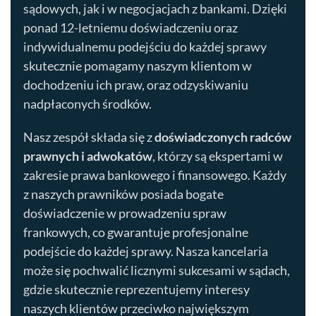
sądowych, jak i w negocjacjach z bankami. Dzięki
ponad 12-letniemu doświadczeniu oraz
indywidualnemu podejściu do każdej sprawy
skutecznie pomagamy naszym klientom w
dochodzeniu ich praw, oraz odzyskiwaniu
nadpłaconych środków.
Nasz zespół składa się z
doświadczonych radców
prawnych i adwokatów
, którzy są ekspertami w
zakresie prawa bankowego i finansowego. Każdy
z naszych prawników posiada bogate
doświadczenie w prowadzeniu spraw
frankowych, co gwarantuje profesjonalne
podejście do każdej sprawy. Nasza kancelaria
może się pochwalić licznymi sukcesami w sądach,
gdzie skutecznie reprezentujemy interesy
naszych klientów przeciwko największym