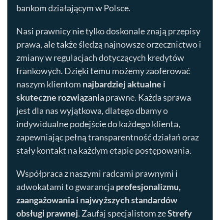
bankom działającym w Polsce.
Nasi prawnicy nie tylko doskonale znają przepisy
prawa, ale także śledzą najnowsze orzecznictwo i
zmiany w regulacjach dotyczących kredytów
frankowych. Dzięki temu możemy zaoferować
naszym klientom
najbardziej aktualne i
skuteczne rozwiązania
prawne. Każda sprawa
jest dla nas wyjątkowa, dlatego dbamy o
indywidualne podejście do każdego klienta,
zapewniając pełną transparentność działań oraz
stały kontakt na każdym etapie postępowania.
Współpraca z naszymi radcami prawnymi i
adwokatami to gwarancja
profesjonalizmu,
zaangażowania i najwyższych standardów
obsługi prawnej
. Zaufaj specjalistom ze
Strefy