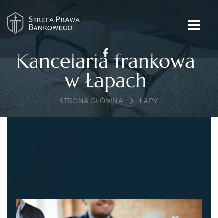
Kancelaria frankowa
w Łapach
→
ŁAPY