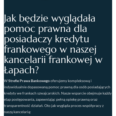
Jak będzie wyglądała
pomoc prawna dla
posiadaczy kredytu
frankowego w naszej
kancelarii frankowej w
Łapach?
W
Strefie Prawa Bankowego
oferujemy kompleksową i
indywidualnie dopasowaną pomoc prawną dla osób posiadających
kredyty we frankach szwajcarskich. Nasze wsparcie obejmuje każdy
etap postępowania, zapewniając pełną opiekę prawną oraz
transparentność działań. Oto jak wygląda proces współpracy z
naszą kancelarią: