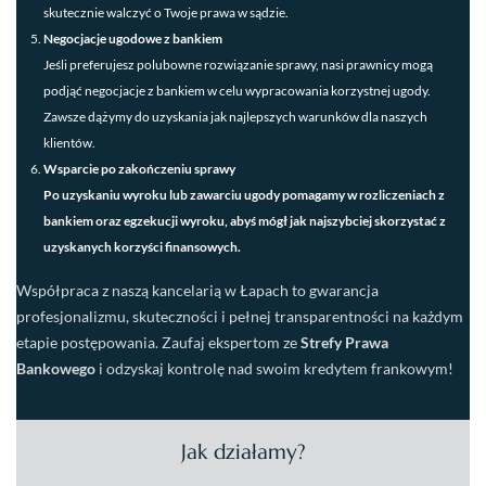
skutecznie walczyć o Twoje prawa w sądzie.
Negocjacje ugodowe z bankiem
Jeśli preferujesz polubowne rozwiązanie sprawy, nasi prawnicy mogą
podjąć negocjacje z bankiem w celu wypracowania korzystnej ugody.
Zawsze dążymy do uzyskania jak najlepszych warunków dla naszych
klientów.
Wsparcie po zakończeniu sprawy
Po uzyskaniu wyroku lub zawarciu ugody pomagamy w rozliczeniach z
bankiem oraz egzekucji wyroku, abyś mógł jak najszybciej skorzystać z
uzyskanych korzyści finansowych.
Współpraca z naszą kancelarią w Łapach to gwarancja
profesjonalizmu, skuteczności i pełnej transparentności na każdym
etapie postępowania. Zaufaj ekspertom ze
Strefy Prawa
Bankowego
i odzyskaj kontrolę nad swoim kredytem frankowym!
Jak działamy?