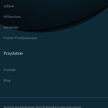
mBank
Millennium
Santander
Pomoc Frankowiczom
Przydatne
Kontakt
Blog
Strefa Prawa Bankowego 2023 © Wszelkie prawa zastrzeżone