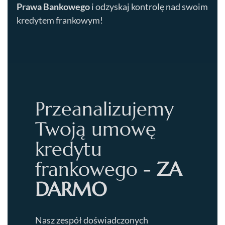
Prawa Bankowego
i odzyskaj kontrolę nad swoim
kredytem frankowym!
Przeanalizujemy
Twoją umowę
kredytu
frankowego -
ZA
DARMO
Nasz zespół doświadczonych