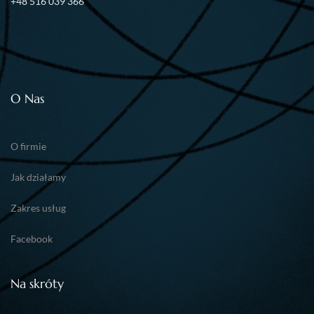
+48 516 039 366
O Nas
O firmie
Jak działamy
Zakres usług
Facebook
Na skróty