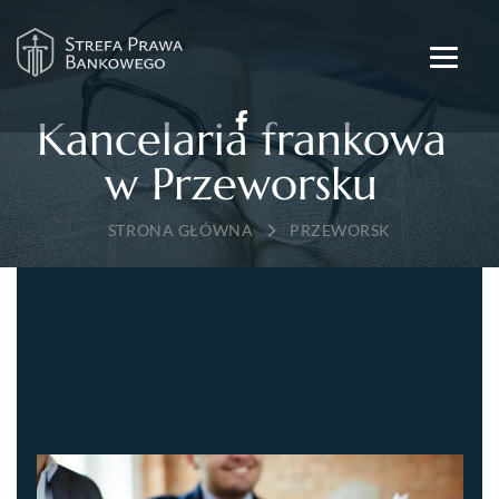
Kancelaria frankowa
w Przeworsku
→
PRZEWORSK