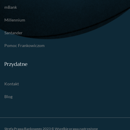
mBank
Millennium
Santander
Pomoc Frankowiczom
Przydatne
Kontakt
Blog
Strefa Prawa Bankowego 2023 © Wszelkie prawa zastrzeżone