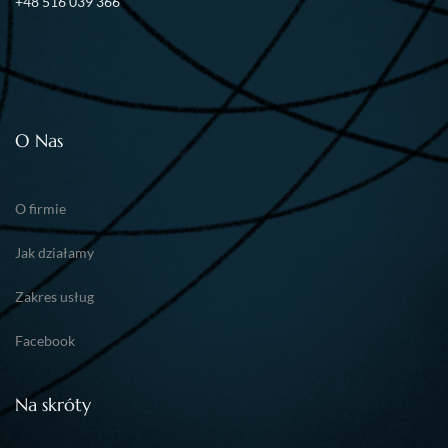
+48 516 039 366
O Nas
O firmie
Jak działamy
Zakres usług
Facebook
Na skróty