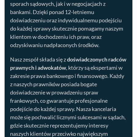
sporach sądowych, jak i w negocjacjach z
bankami. Dzięki ponad 12-letniemu
doświadczeniu oraz indywidualnemu podejściu
do każdej sprawy skutecznie pomagamy naszym
klientom w dochodzeniu ich praw, oraz
odzyskiwaniu nadpłaconych środków.
Nasz zespół składa się z
doświadczonych radców
prawnych i adwokatów
, którzy są ekspertami w
zakresie prawa bankowego i finansowego. Każdy
z naszych prawników posiada bogate
doświadczenie w prowadzeniu spraw
frankowych, co gwarantuje profesjonalne
podejście do każdej sprawy. Nasza kancelaria
może się pochwalić licznymi sukcesami w sądach,
gdzie skutecznie reprezentujemy interesy
naszych klientów przeciwko największym