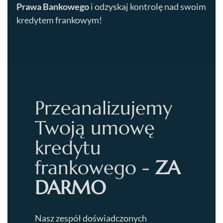
Prawa Bankowego
i odzyskaj kontrolę nad swoim
kredytem frankowym!
Przeanalizujemy
Twoją umowę
kredytu
frankowego -
ZA
DARMO
Nasz zespół doświadczonych