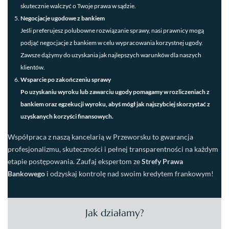
skutecznie walczyć o Twoje prawa w sądzie.
Negocjacje ugodowe z bankiem
Jeśli preferujesz polubowne rozwiązanie sprawy, nasi prawnicy mogą
podjąć negocjacje z bankiem w celu wypracowania korzystnej ugody.
Zawsze dążymy do uzyskania jak najlepszych warunków dla naszych
klientów.
Wsparcie po zakończeniu sprawy
Po uzyskaniu wyroku lub zawarciu ugody pomagamy w rozliczeniach z
bankiem oraz egzekucji wyroku, abyś mógł jak najszybciej skorzystać z
uzyskanych korzyści finansowych.
Współpraca z naszą kancelarią w Przeworsku to gwarancja
profesjonalizmu, skuteczności i pełnej transparentności na każdym
etapie postępowania. Zaufaj ekspertom ze
Strefy Prawa
Bankowego
i odzyskaj kontrolę nad swoim kredytem frankowym!
Jak działamy?