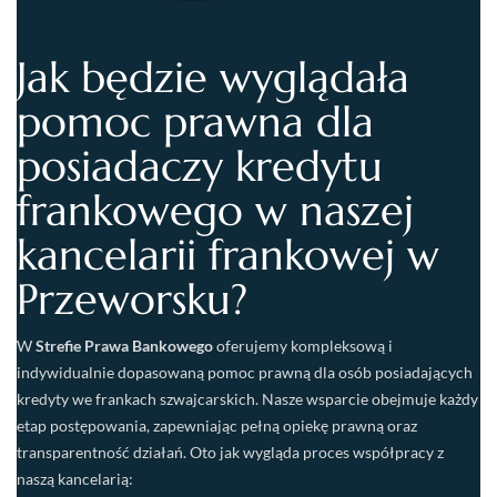
Jak będzie wyglądała
pomoc prawna dla
posiadaczy kredytu
frankowego w naszej
kancelarii frankowej w
Przeworsku?
W
Strefie Prawa Bankowego
oferujemy kompleksową i
indywidualnie dopasowaną pomoc prawną dla osób posiadających
kredyty we frankach szwajcarskich. Nasze wsparcie obejmuje każdy
etap postępowania, zapewniając pełną opiekę prawną oraz
transparentność działań. Oto jak wygląda proces współpracy z
naszą kancelarią: