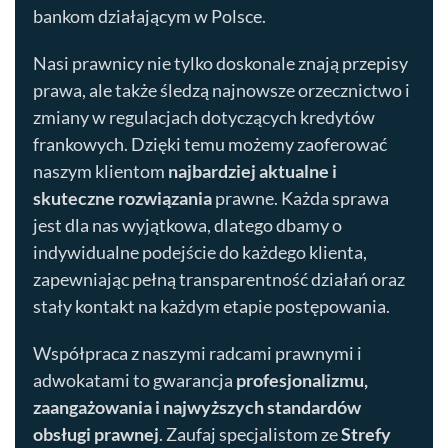
bankom działającym w Polsce.
Nasi prawnicy nie tylko doskonale znają przepisy
prawa, ale także śledzą najnowsze orzecznictwo i
zmiany w regulacjach dotyczących kredytów
frankowych. Dzięki temu możemy zaoferować
naszym klientom
najbardziej aktualne i
skuteczne rozwiązania
prawne. Każda sprawa
jest dla nas wyjątkowa, dlatego dbamy o
indywidualne podejście do każdego klienta,
zapewniając pełną transparentność działań oraz
stały kontakt na każdym etapie postępowania.
Współpraca z naszymi radcami prawnymi i
adwokatami to gwarancja
profesjonalizmu,
zaangażowania i najwyższych standardów
obsługi prawnej
. Zaufaj specjalistom ze
Strefy