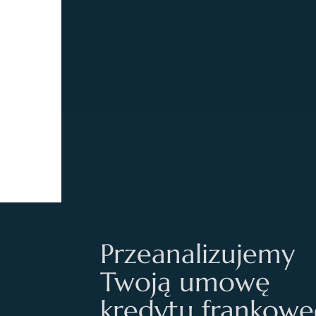
Przeanalizujemy
Twoją umowę
kredytu frankow