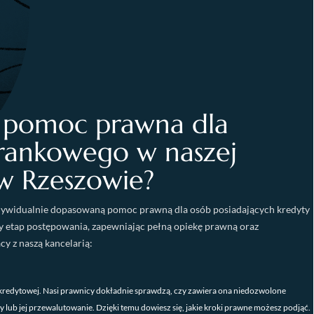
a pomoc prawna dla
frankowego w naszej
 w Rzeszowie?
ywidualnie dopasowaną pomoc prawną dla osób posiadających kredyty
y etap postępowania, zapewniając pełną opiekę prawną oraz
y z naszą kancelarią:
redytowej. Nasi prawnicy dokładnie sprawdzą, czy zawiera ona niedozwolone
lub jej przewalutowanie. Dzięki temu dowiesz się, jakie kroki prawne możesz podjąć.