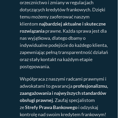
orzecznictwo i zmiany w regulacjach
dotyczących kredytów frankowych. Dzięki
temu możemy zaoferować naszym
klientom
najbardziej aktualne i skuteczne
rozwiązania
prawne. Każda sprawa jest dla
nas wyjątkowa, dlatego dbamy o
indywidualne podejście do każdego klienta,
zapewniając pełną transparentność działań
oraz stały kontakt na każdym etapie
postępowania.
Współpraca z naszymi radcami prawnymi i
adwokatami to gwarancja
profesjonalizmu,
zaangażowania i najwyższych standardów
obsługi prawnej
. Zaufaj specjalistom
ze
Strefy Prawa Bankowego
i odzyskaj
kontrolę nad swoim kredytem frankowym!