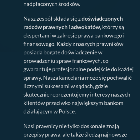
nadpłaconych środków.
Nasz zespół składa się z
doświadczonych
radców prawnych i adwokatów
, którzy są
ekspertami w zakresie prawa bankowego i
finansowego. Każdy z naszych prawników
posiada bogate doświadczenie w
prowadzeniu spraw frankowych, co
gwarantuje profesjonalne podejście do każdej
sprawy. Nasza kancelaria może się pochwalić
licznymi sukcesami w sądach, gdzie
skutecznie reprezentujemy interesy naszych
klientów przeciwko największym bankom
działającym w Polsce.
Nasi prawnicy nie tylko doskonale znają
przepisy prawa, ale także śledzą najnowsze