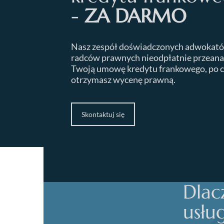
-
ZA DARMO
Nasz zespół doświadczonych adwokató
radców prawnych nieodpłatnie przeana
Twoją umowę kredytu frankowego, po 
otrzymasz wycenę prawną.
Skontaktuj się
Dlac
usłu