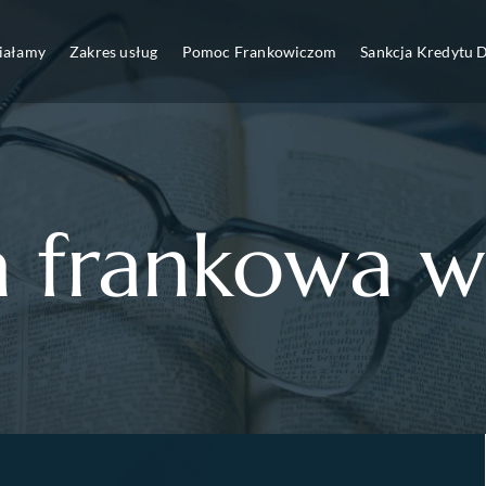
ziałamy
Zakres usług
Pomoc Frankowiczom
Sankcja Kredytu
a frankowa 