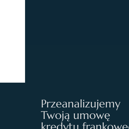
Przeanalizujemy
Twoją umowę
kredytu frankow