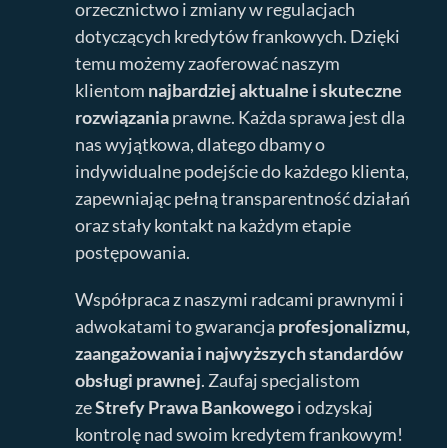
orzecznictwo i zmiany w regulacjach
dotyczących kredytów frankowych. Dzięki
temu możemy zaoferować naszym
klientom
najbardziej aktualne i skuteczne
rozwiązania
prawne. Każda sprawa jest dla
nas wyjątkowa, dlatego dbamy o
indywidualne podejście do każdego klienta,
zapewniając pełną transparentność działań
oraz stały kontakt na każdym etapie
postępowania.
Współpraca z naszymi radcami prawnymi i
adwokatami to gwarancja
profesjonalizmu,
zaangażowania i najwyższych standardów
obsługi prawnej
. Zaufaj specjalistom
ze
Strefy Prawa Bankowego
i odzyskaj
kontrolę nad swoim kredytem frankowym!