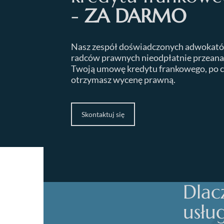
-
ZA DARMO
Nasz zespół doświadczonych adwokató
radców prawnych nieodpłatnie przeana
Twoją umowę kredytu frankowego, po 
otrzymasz wycenę prawną.
Skontaktuj się
Dlac
usłu