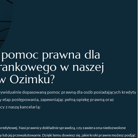
a pomoc prawna dla
frankowego w naszej
 w Ozimku?
ywidualnie dopasowaną pomoc prawną dla osób posiadających kredyty
y etap postępowania, zapewniając pełną opiekę prawną oraz
y z naszą kancelarią:
redytowej. Nasi prawnicy dokładnie sprawdzą, czy zawiera ona niedozwolone
lub jej przewalutowanie. Dzięki temu dowiesz się, jakie kroki prawne możesz podjąć.