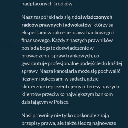
nadpłaconych środków.
Nasz zespół składa się z
doświadczonych
radców prawnych i adwokatów
, którzy są
ekspertami w zakresie prawa bankowego i
finansowego. Każdy z naszych prawników
posiada bogate doświadczenie w
prowadzeniu spraw frankowych, co
gwarantuje profesjonalne podejście do każdej
sprawy. Nasza kancelaria może się pochwalić
licznymi sukcesami w sądach, gdzie
skutecznie reprezentujemy interesy naszych
klientów przeciwko największym bankom
działającym w Polsce.
Nasi prawnicy nie tylko doskonale znają
przepisy prawa, ale także śledzą najnowsze