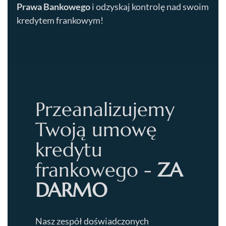
Prawa Bankowego
i odzyskaj kontrolę nad swoim
kredytem frankowym!
Przeanalizujemy
Twoją umowę
kredytu
frankowego -
ZA
DARMO
Nasz zespół doświadczonych