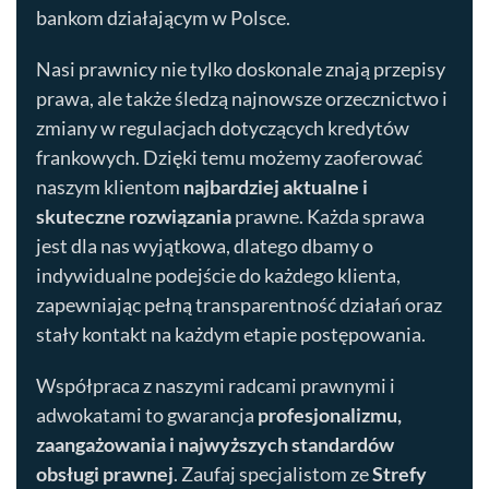
bankom działającym w Polsce.
Nasi prawnicy nie tylko doskonale znają przepisy
prawa, ale także śledzą najnowsze orzecznictwo i
zmiany w regulacjach dotyczących kredytów
frankowych. Dzięki temu możemy zaoferować
naszym klientom
najbardziej aktualne i
skuteczne rozwiązania
prawne. Każda sprawa
jest dla nas wyjątkowa, dlatego dbamy o
indywidualne podejście do każdego klienta,
zapewniając pełną transparentność działań oraz
stały kontakt na każdym etapie postępowania.
Współpraca z naszymi radcami prawnymi i
adwokatami to gwarancja
profesjonalizmu,
zaangażowania i najwyższych standardów
obsługi prawnej
. Zaufaj specjalistom ze
Strefy