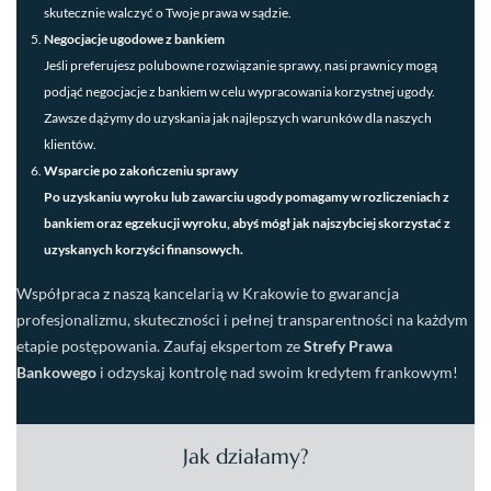
skutecznie walczyć o Twoje prawa w sądzie.
Negocjacje ugodowe z bankiem
Jeśli preferujesz polubowne rozwiązanie sprawy, nasi prawnicy mogą
podjąć negocjacje z bankiem w celu wypracowania korzystnej ugody.
Zawsze dążymy do uzyskania jak najlepszych warunków dla naszych
klientów.
Wsparcie po zakończeniu sprawy
Po uzyskaniu wyroku lub zawarciu ugody pomagamy w rozliczeniach z
bankiem oraz egzekucji wyroku, abyś mógł jak najszybciej skorzystać z
uzyskanych korzyści finansowych.
Współpraca z naszą kancelarią w Krakowie to gwarancja
profesjonalizmu, skuteczności i pełnej transparentności na każdym
etapie postępowania. Zaufaj ekspertom ze
Strefy Prawa
Bankowego
i odzyskaj kontrolę nad swoim kredytem frankowym!
Jak działamy?