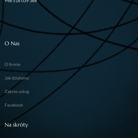
+48 516 039 366
O Nas
O firmie
Jak działamy
Zakres usług
Facebook
Na skróty