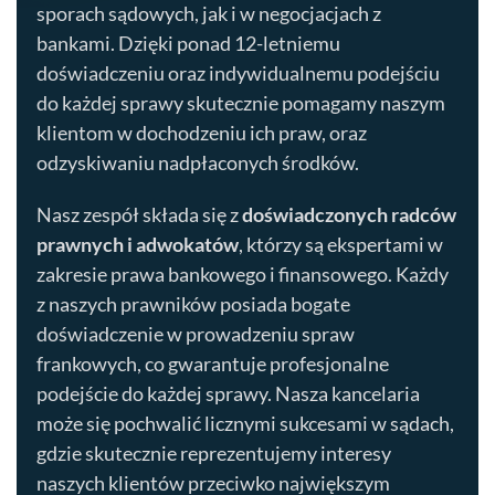
sporach sądowych, jak i w negocjacjach z
bankami. Dzięki ponad 12-letniemu
doświadczeniu oraz indywidualnemu podejściu
do każdej sprawy skutecznie pomagamy naszym
klientom w dochodzeniu ich praw, oraz
odzyskiwaniu nadpłaconych środków.
Nasz zespół składa się z
doświadczonych radców
prawnych i adwokatów
, którzy są ekspertami w
zakresie prawa bankowego i finansowego. Każdy
z naszych prawników posiada bogate
doświadczenie w prowadzeniu spraw
frankowych, co gwarantuje profesjonalne
podejście do każdej sprawy. Nasza kancelaria
może się pochwalić licznymi sukcesami w sądach,
gdzie skutecznie reprezentujemy interesy
naszych klientów przeciwko największym