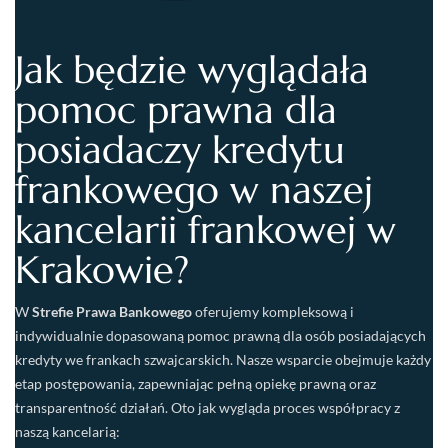
Jak będzie wyglądała
pomoc prawna dla
posiadaczy kredytu
frankowego w naszej
kancelarii frankowej w
Krakowie?
W
Strefie Prawa Bankowego
oferujemy kompleksową i
indywidualnie dopasowaną pomoc prawną dla osób posiadających
kredyty we frankach szwajcarskich. Nasze wsparcie obejmuje każdy
etap postępowania, zapewniając pełną opiekę prawną oraz
transparentność działań. Oto jak wygląda proces współpracy z
naszą kancelarią: