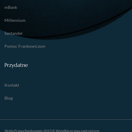
mBank
Millennium
Santander
Pomoc Frankowiczom
Przydatne
Kontakt
Blog
Strefa Prawa Bankowego 2023 © Wszelkie prawa zastrzeżone