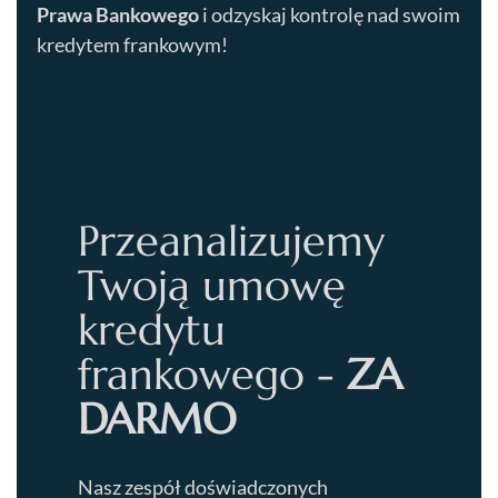
Prawa Bankowego
i odzyskaj kontrolę nad swoim
kredytem frankowym!
Przeanalizujemy
Twoją umowę
kredytu
frankowego -
ZA
DARMO
Nasz zespół doświadczonych