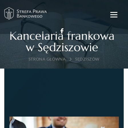
Kancelaria frankowa
w Sędziszowie
→
SĘDZISZÓW