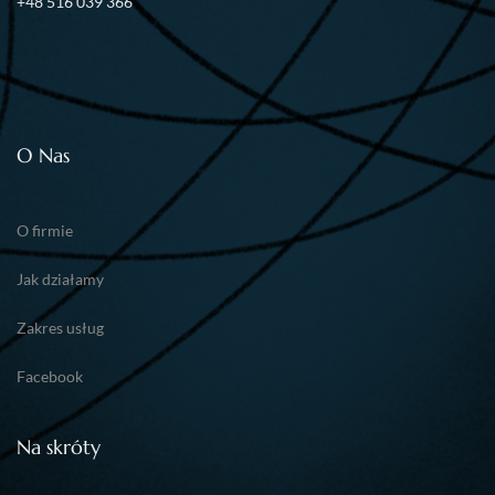
+48 516 039 366
O Nas
O firmie
Jak działamy
Zakres usług
Facebook
Na skróty