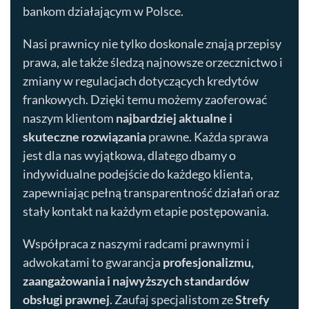
bankom działającym w Polsce.
Nasi prawnicy nie tylko doskonale znają przepisy
prawa, ale także śledzą najnowsze orzecznictwo i
zmiany w regulacjach dotyczących kredytów
frankowych. Dzięki temu możemy zaoferować
naszym klientom
najbardziej aktualne i
skuteczne rozwiązania
prawne. Każda sprawa
jest dla nas wyjątkowa, dlatego dbamy o
indywidualne podejście do każdego klienta,
zapewniając pełną transparentność działań oraz
stały kontakt na każdym etapie postępowania.
Współpraca z naszymi radcami prawnymi i
adwokatami to gwarancja
profesjonalizmu,
zaangażowania i najwyższych standardów
obsługi prawnej
. Zaufaj specjalistom ze
Strefy