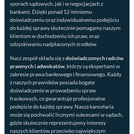
sporach sądowych, jak i w negocjacjach z
bankami. Dzięki ponad 12-letniemu
doświadczeniu oraz indywidualnemu podejściu
do każdej sprawy skutecznie pomagamy naszym
klientom w dochodzeniu ich praw, oraz
odzyskiwaniu nadpłaconych środków.
Nasz zespół składa się z
doświadczonych radców
prawnych i adwokatów
, którzy są ekspertami w
zakresie prawa bankowego i finansowego. Każdy
z naszych prawników posiada bogate
doświadczenie w prowadzeniu spraw
frankowych, co gwarantuje profesjonalne
podejście do każdej sprawy. Nasza kancelaria
może się pochwalić licznymi sukcesami w sądach,
gdzie skutecznie reprezentujemy interesy
naszych klientów przeciwko największym