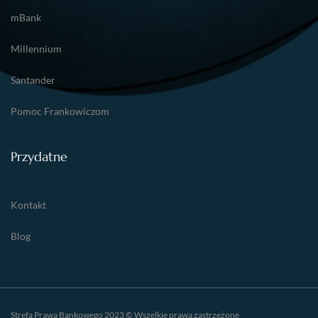
mBank
Millennium
Santander
Pomoc Frankowiczom
Przydatne
Kontakt
Blog
Strefa Prawa Bankowego 2023 © Wszelkie prawa zastrzeżone