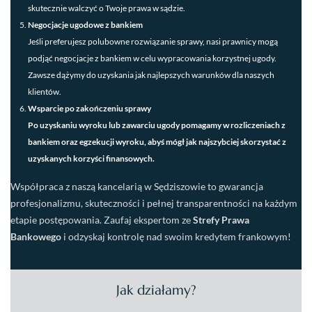
skutecznie walczyć o Twoje prawa w sądzie.
Negocjacje ugodowe z bankiem
Jeśli preferujesz polubowne rozwiązanie sprawy, nasi prawnicy mogą
podjąć negocjacje z bankiem w celu wypracowania korzystnej ugody.
Zawsze dążymy do uzyskania jak najlepszych warunków dla naszych
klientów.
Wsparcie po zakończeniu sprawy
Po uzyskaniu wyroku lub zawarciu ugody pomagamy w rozliczeniach z
bankiem oraz egzekucji wyroku, abyś mógł jak najszybciej skorzystać z
uzyskanych korzyści finansowych.
Współpraca z naszą kancelarią w Sędziszowie to gwarancja
profesjonalizmu, skuteczności i pełnej transparentności na każdym
etapie postępowania. Zaufaj ekspertom ze
Strefy Prawa
Bankowego
i odzyskaj kontrolę nad swoim kredytem frankowym!
Jak działamy?