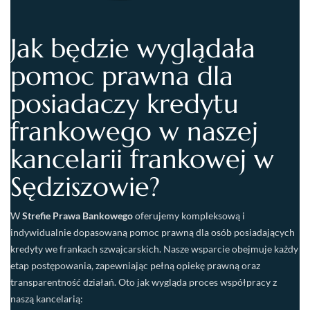
Jak będzie wyglądała
pomoc prawna dla
posiadaczy kredytu
frankowego w naszej
kancelarii frankowej w
Sędziszowie?
W
Strefie Prawa Bankowego
oferujemy kompleksową i
indywidualnie dopasowaną pomoc prawną dla osób posiadających
kredyty we frankach szwajcarskich. Nasze wsparcie obejmuje każdy
etap postępowania, zapewniając pełną opiekę prawną oraz
transparentność działań. Oto jak wygląda proces współpracy z
naszą kancelarią: