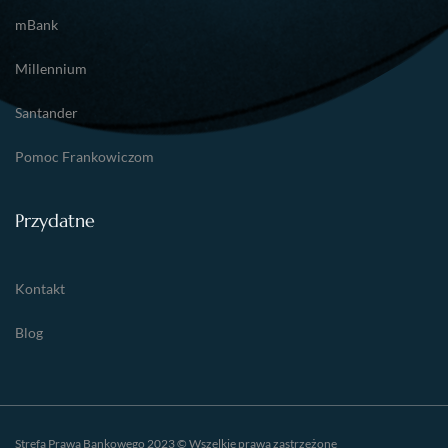
mBank
Millennium
Santander
Pomoc Frankowiczom
Przydatne
Kontakt
Blog
Strefa Prawa Bankowego 2023 © Wszelkie prawa zastrzeżone