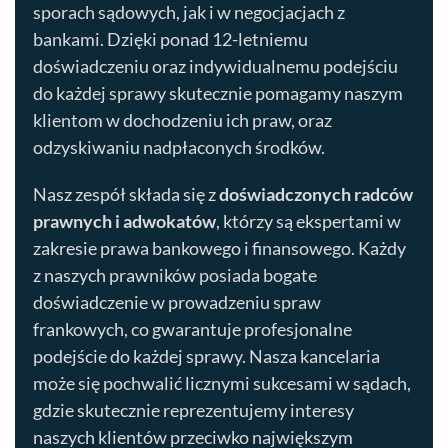
sporach sądowych, jak i w negocjacjach z
bankami. Dzięki ponad 12-letniemu
doświadczeniu oraz indywidualnemu podejściu
do każdej sprawy skutecznie pomagamy naszym
klientom w dochodzeniu ich praw, oraz
odzyskiwaniu nadpłaconych środków.
Nasz zespół składa się z
doświadczonych radców
prawnych i adwokatów
, którzy są ekspertami w
zakresie prawa bankowego i finansowego. Każdy
z naszych prawników posiada bogate
doświadczenie w prowadzeniu spraw
frankowych, co gwarantuje profesjonalne
podejście do każdej sprawy. Nasza kancelaria
może się pochwalić licznymi sukcesami w sądach,
gdzie skutecznie reprezentujemy interesy
naszych klientów przeciwko największym