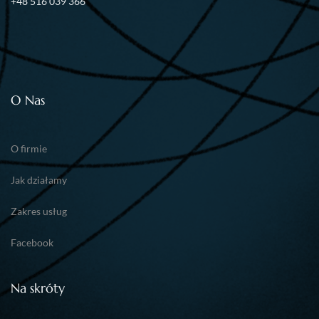
+48 516 039 366
O Nas
O firmie
Jak działamy
Zakres usług
Facebook
Na skróty