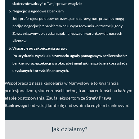
skutecznie walczyć o Twoje prawa w sądzie.
Negocjacje ugodowe z bankiem
Jeśli preferujesz polubowne rozwiązanie sprawy, nasi prawnicy mogą
podjąć negocjacje z bankiem w celu wypracowania korzystnej ugody.
Zawsze dążymy do uzyskania jak najlepszych warunków dla naszych
klientów.
Wsparcie po zakończeniu sprawy
Po uzyskaniu wyroku lub zawarciu ugody pomagamy w rozliczeniach z
bankiem oraz egzekucji wyroku, abyś mógł jak najszybciej skorzystać z
uzyskanych korzyści finansowych.
Współpraca z naszą kancelarią w Namysłowie to gwarancja
profesjonalizmu, skuteczności i pełnej transparentności na każdym
etapie postępowania. Zaufaj ekspertom ze
Strefy Prawa
Bankowego
i odzyskaj kontrolę nad swoim kredytem frankowym!
Jak działamy?