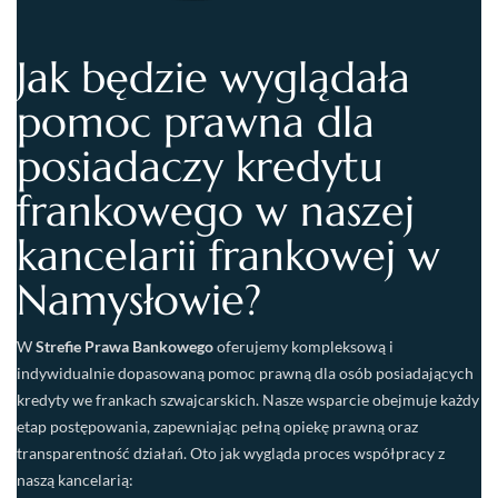
Jak będzie wyglądała
pomoc prawna dla
posiadaczy kredytu
frankowego w naszej
kancelarii frankowej w
Namysłowie?
W
Strefie Prawa Bankowego
oferujemy kompleksową i
indywidualnie dopasowaną pomoc prawną dla osób posiadających
kredyty we frankach szwajcarskich. Nasze wsparcie obejmuje każdy
etap postępowania, zapewniając pełną opiekę prawną oraz
transparentność działań. Oto jak wygląda proces współpracy z
naszą kancelarią: