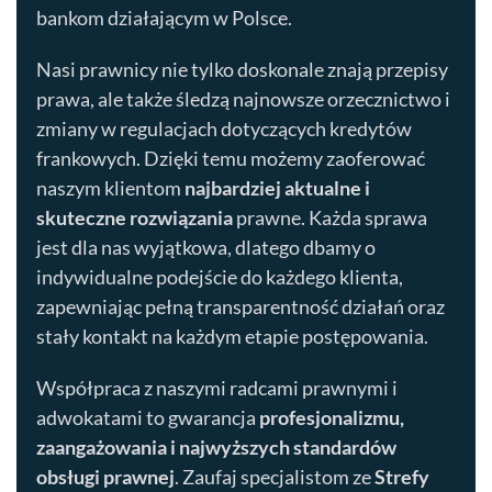
bankom działającym w Polsce.
Nasi prawnicy nie tylko doskonale znają przepisy
prawa, ale także śledzą najnowsze orzecznictwo i
zmiany w regulacjach dotyczących kredytów
frankowych. Dzięki temu możemy zaoferować
naszym klientom
najbardziej aktualne i
skuteczne rozwiązania
prawne. Każda sprawa
jest dla nas wyjątkowa, dlatego dbamy o
indywidualne podejście do każdego klienta,
zapewniając pełną transparentność działań oraz
stały kontakt na każdym etapie postępowania.
Współpraca z naszymi radcami prawnymi i
adwokatami to gwarancja
profesjonalizmu,
zaangażowania i najwyższych standardów
obsługi prawnej
. Zaufaj specjalistom ze
Strefy