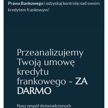
Prawa Bankowego
i odzyskaj kontrolę nad swoim
kredytem frankowym!
Przeanalizujemy
Twoją umowę
kredytu
frankowego -
ZA
DARMO
Nasz zespół doświadczonych