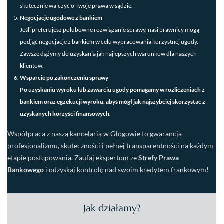
skutecznie walczyć o Twoje prawa w sądzie.
Negocjacje ugodowe z bankiem
Jeśli preferujesz polubowne rozwiązanie sprawy, nasi prawnicy mogą
podjąć negocjacje z bankiem w celu wypracowania korzystnej ugody.
Zawsze dążymy do uzyskania jak najlepszych warunków dla naszych
klientów.
Wsparcie po zakończeniu sprawy
Po uzyskaniu wyroku lub zawarciu ugody pomagamy w rozliczeniach z
bankiem oraz egzekucji wyroku, abyś mógł jak najszybciej skorzystać z
uzyskanych korzyści finansowych.
Współpraca z naszą kancelarią w Głogowie to gwarancja
profesjonalizmu, skuteczności i pełnej transparentności na każdym
etapie postępowania. Zaufaj ekspertom ze
Strefy Prawa
Bankowego
i odzyskaj kontrolę nad swoim kredytem frankowym!
Jak działamy?