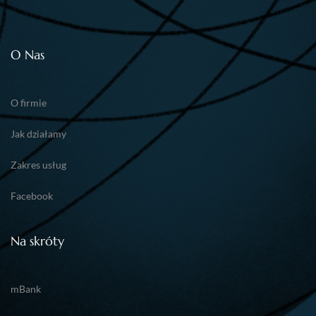
O Nas
O firmie
Jak działamy
Zakres usług
Facebook
Na skróty
mBank