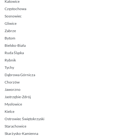
Katowice
Częstochowa
Sosnowiec
Gliwice
Zabrze
Bytom
Bielsko-Biała
Ruda Śląska
Rybnik
Tychy
Dąbrowa Górnicza
Chorzów
Jaworzno
Jastrzębie-Zdrój
Mysłowice
Kielce
Ostrowiec Świętokrzyski
Starachowice
Skarżysko-Kamienna