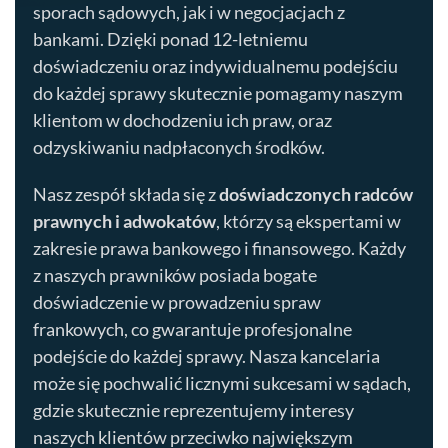
sporach sądowych, jak i w negocjacjach z
bankami. Dzięki ponad 12-letniemu
doświadczeniu oraz indywidualnemu podejściu
do każdej sprawy skutecznie pomagamy naszym
klientom w dochodzeniu ich praw, oraz
odzyskiwaniu nadpłaconych środków.
Nasz zespół składa się z
doświadczonych radców
prawnych i adwokatów
, którzy są ekspertami w
zakresie prawa bankowego i finansowego. Każdy
z naszych prawników posiada bogate
doświadczenie w prowadzeniu spraw
frankowych, co gwarantuje profesjonalne
podejście do każdej sprawy. Nasza kancelaria
może się pochwalić licznymi sukcesami w sądach,
gdzie skutecznie reprezentujemy interesy
naszych klientów przeciwko największym