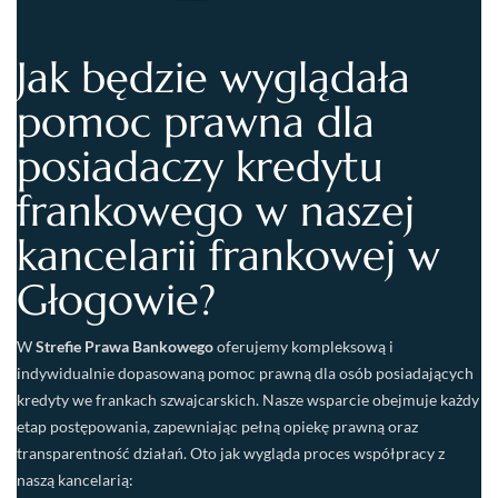
Jak będzie wyglądała
pomoc prawna dla
posiadaczy kredytu
frankowego w naszej
kancelarii frankowej w
Głogowie?
W
Strefie Prawa Bankowego
oferujemy kompleksową i
indywidualnie dopasowaną pomoc prawną dla osób posiadających
kredyty we frankach szwajcarskich. Nasze wsparcie obejmuje każdy
etap postępowania, zapewniając pełną opiekę prawną oraz
transparentność działań. Oto jak wygląda proces współpracy z
naszą kancelarią: