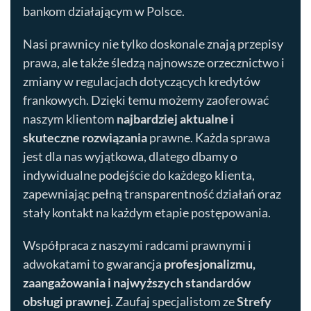
bankom działającym w Polsce.
Nasi prawnicy nie tylko doskonale znają przepisy
prawa, ale także śledzą najnowsze orzecznictwo i
zmiany w regulacjach dotyczących kredytów
frankowych. Dzięki temu możemy zaoferować
naszym klientom
najbardziej aktualne i
skuteczne rozwiązania
prawne. Każda sprawa
jest dla nas wyjątkowa, dlatego dbamy o
indywidualne podejście do każdego klienta,
zapewniając pełną transparentność działań oraz
stały kontakt na każdym etapie postępowania.
Współpraca z naszymi radcami prawnymi i
adwokatami to gwarancja
profesjonalizmu,
zaangażowania i najwyższych standardów
obsługi prawnej
. Zaufaj specjalistom ze
Strefy