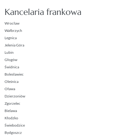
Kancelaria frankowa
Wrocław
Wałbrzych
Legnica
Jelenia Góra
Lubin
Głogów
Świdnica
Bolesławiec
Oleśnica
Oława
Dzierzoniów
Zgorzelec
Bielawa
Kłodzko
Świebodzice
Bydgoszcz