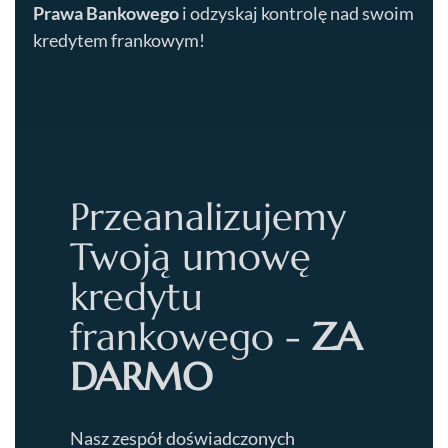
Prawa Bankowego
i odzyskaj kontrolę nad swoim
kredytem frankowym!
Przeanalizujemy
Twoją umowę
kredytu
frankowego -
ZA
DARMO
Nasz zespół doświadczonych