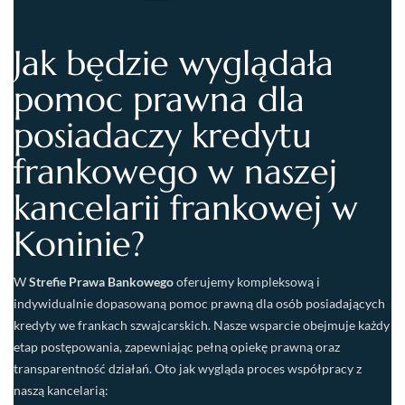
Jak będzie wyglądała
pomoc prawna dla
posiadaczy kredytu
frankowego w naszej
kancelarii frankowej w
Koninie?
W
Strefie Prawa Bankowego
oferujemy kompleksową i
indywidualnie dopasowaną pomoc prawną dla osób posiadających
kredyty we frankach szwajcarskich. Nasze wsparcie obejmuje każdy
etap postępowania, zapewniając pełną opiekę prawną oraz
transparentność działań. Oto jak wygląda proces współpracy z
naszą kancelarią: