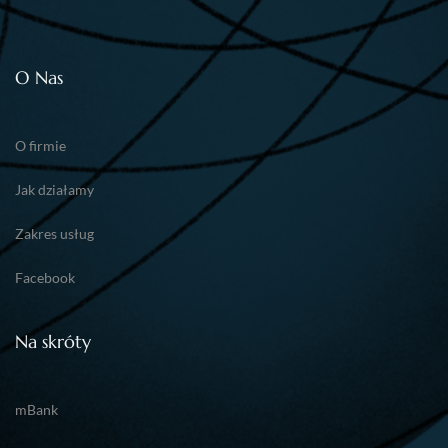
O Nas
O firmie
Jak działamy
Zakres usług
Facebook
Na skróty
mBank