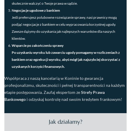
skutecznie walczyć o Twoje prawa w sądzie.
Negocjacje ugodowe z bankiem
Jeśli preferujesz polubowne rozwiązanie sprawy, nasi prawnicy mogą
podjąć negocjacje z bankiem w celu wypracowania korzystnej ugody.
Zawsze dążymy do uzyskania jak najlepszych warunków dla naszych
klientów.
Wsparcie po zakończeniu sprawy
Po uzyskaniu wyroku lub zawarciu ugody pomagamy w rozliczeniach z
bankiem oraz egzekucji wyroku, abyś mógł jak najszybciej skorzystać z
uzyskanych korzyści finansowych.
Współpraca z naszą kancelarią w Koninie to gwarancja
profesjonalizmu, skuteczności i pełnej transparentności na każdym
etapie postępowania. Zaufaj ekspertom ze
Strefy Prawa
Bankowego
i odzyskaj kontrolę nad swoim kredytem frankowym!
Jak działamy?