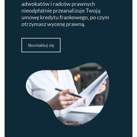
adwokatów i radców prawnych
nieodpłatnie przeanalizuje Twoją
umowę kredytu frankowego, po czym
otrzymasz wycenę prawną.
Skontaktuj się