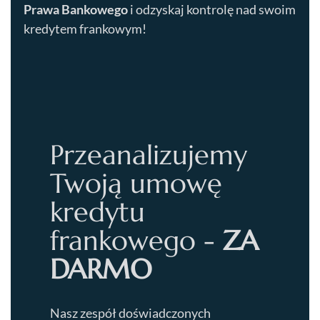
Prawa Bankowego
i odzyskaj kontrolę nad swoim
kredytem frankowym!
Przeanalizujemy
Twoją umowę
kredytu
frankowego -
ZA
DARMO
Nasz zespół doświadczonych