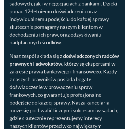
sądowych, jak i w negocjacjach z bankami. Dzięki
ponad 12-letniemu doświadczeniu oraz
indywidualnemu podejściu do każdej sprawy
skutecznie pomagamy naszym klientom w
dochodzeniu ich praw, oraz odzyskiwaniu
nadpłaconych środków.
Nasz zespół składa się z
doświadczonych radców
prawnych i adwokatów
, którzy są ekspertami w
zakresie prawa bankowego i finansowego. Każdy
z naszych prawników posiada bogate
doświadczenie w prowadzeniu spraw
frankowych, co gwarantuje profesjonalne
podejście do każdej sprawy. Nasza kancelaria
może się pochwalić licznymi sukcesami w sądach,
gdzie skutecznie reprezentujemy interesy
naszych klientów przeciwko największym