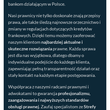
bankom działającym w Polsce.
Nasi prawnicy nie tylko doskonale znają przepisy
prawa, ale także śledzą najnowsze orzecznictwo i
zmiany w regulacjach dotyczących kredytów
frankowych. Dzięki temu możemy zaoferować
naszym klientom
najbardziej aktualne i
skuteczne rozwiązania
prawne. Każda sprawa
jest dla nas wyjątkowa, dlatego dbamy o
indywidualne podejście do każdego klienta,
zapewniając pełną transparentność działań oraz
stały kontakt na każdym etapie postępowania.
Współpraca z naszymi radcami prawnymi i
adwokatami to gwarancja
profesjonalizmu,
zaangażowania i najwyższych standardów
obsługi prawnej
. Zaufaj specjalistom ze
Strefy