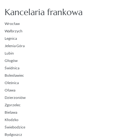
Kancelaria frankowa
Wrocław
Wałbrzych
Legnica
Jelenia Góra
Lubin
Głogów
Świdnica
Bolesławiec
Oleśnica
Oława
Dzierzoniów
Zgorzelec
Bielawa
Kłodzko
Świebodzice
Bydgoszcz