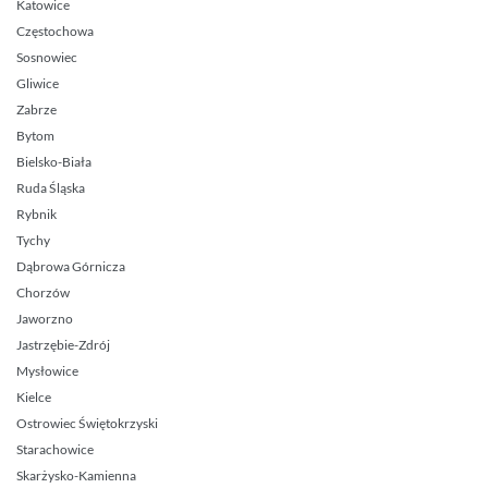
Katowice
Częstochowa
Sosnowiec
Gliwice
Zabrze
Bytom
Bielsko-Biała
Ruda Śląska
Rybnik
Tychy
Dąbrowa Górnicza
Chorzów
Jaworzno
Jastrzębie-Zdrój
Mysłowice
Kielce
Ostrowiec Świętokrzyski
Starachowice
Skarżysko-Kamienna