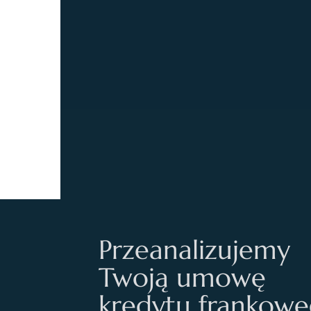
Przeanalizujemy
Twoją umowę
kredytu frankow