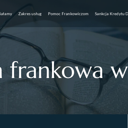
ziałamy
Zakres usług
Pomoc Frankowiczom
Sankcja Kredytu
a frankowa w