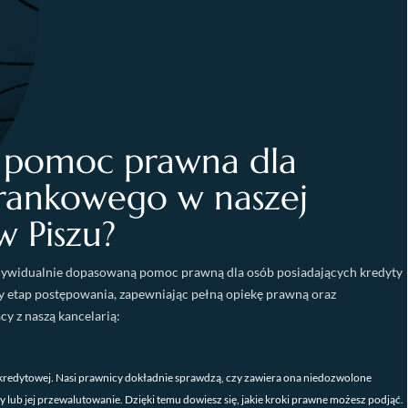
a pomoc prawna dla
frankowego w naszej
w Piszu?
ywidualnie dopasowaną pomoc prawną dla osób posiadających kredyty
y etap postępowania, zapewniając pełną opiekę prawną oraz
y z naszą kancelarią:
redytowej. Nasi prawnicy dokładnie sprawdzą, czy zawiera ona niedozwolone
lub jej przewalutowanie. Dzięki temu dowiesz się, jakie kroki prawne możesz podjąć.