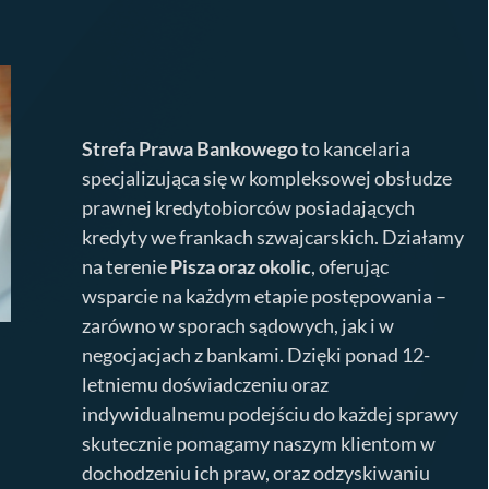
Strefa Prawa Bankowego
to kancelaria
specjalizująca się w kompleksowej obsłudze
prawnej kredytobiorców posiadających
kredyty we frankach szwajcarskich. Działamy
na terenie
Pisza
oraz okolic
, oferując
wsparcie na każdym etapie postępowania –
zarówno w sporach sądowych, jak i w
negocjacjach z bankami. Dzięki ponad 12-
letniemu doświadczeniu oraz
indywidualnemu podejściu do każdej sprawy
skutecznie pomagamy naszym klientom w
dochodzeniu ich praw, oraz odzyskiwaniu