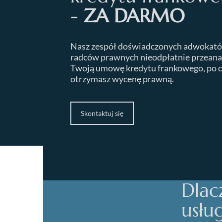
-
ZA DARMO
Nasz zespół doświadczonych adwokató
radców prawnych nieodpłatnie przeana
Twoją umowę kredytu frankowego, po 
otrzymasz wycenę prawną.
Skontaktuj się
Dlac
usłu