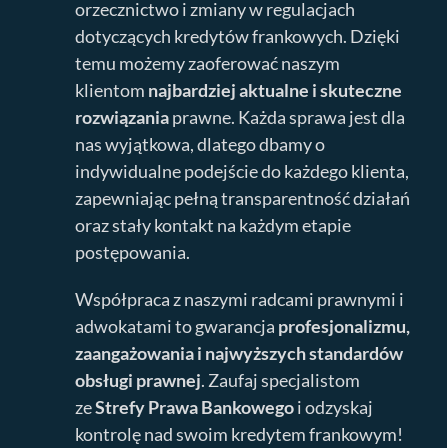
orzecznictwo i zmiany w regulacjach
dotyczących kredytów frankowych. Dzięki
temu możemy zaoferować naszym
klientom
najbardziej aktualne i skuteczne
rozwiązania
prawne. Każda sprawa jest dla
nas wyjątkowa, dlatego dbamy o
indywidualne podejście do każdego klienta,
zapewniając pełną transparentność działań
oraz stały kontakt na każdym etapie
postępowania.
Współpraca z naszymi radcami prawnymi i
adwokatami to gwarancja
profesjonalizmu,
zaangażowania i najwyższych standardów
obsługi prawnej
. Zaufaj specjalistom
ze
Strefy Prawa Bankowego
i odzyskaj
kontrolę nad swoim kredytem frankowym!