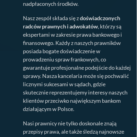
nadpłaconych środków.
Nasz zespół składa się z
doświadczonych
radców prawnych i adwokatów
, którzy są
ekspertami w zakresie prawa bankowego i
finansowego. Każdy z naszych prawników
posiada bogate doświadczenie w
prowadzeniu spraw frankowych, co
gwarantuje profesjonalne podejście do każdej
sprawy. Nasza kancelaria może się pochwalić
licznymi sukcesami w sądach, gdzie
skutecznie reprezentujemy interesy naszych
klientów przeciwko największym bankom
działającym w Polsce.
Nasi prawnicy nie tylko doskonale znają
przepisy prawa, ale także śledzą najnowsze