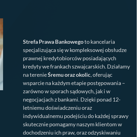
Strefa Prawa Bankowego
to kancelaria
specjalizująca się w kompleksowej obsłudze
prawnej kredytobiorców posiadających
kredyty we frankach szwajcarskich. Działamy
na terenie
Śremu
oraz okolic
, oferując
wsparcie na każdym etapie postępowania –
zarówno w sporach sądowych, jak i w
negocjacjach z bankami. Dzięki ponad 12-
letniemu doświadczeniu oraz
indywidualnemu podejściu do każdej sprawy
skutecznie pomagamy naszym klientom w
dochodzeniu ich praw, oraz odzyskiwaniu