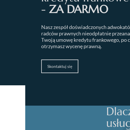
-
ZA DARMO
Nasz zespół doświadczonych adwokató
radców prawnych nieodpłatnie przeana
Twoją umowę kredytu frankowego, po 
otrzymasz wycenę prawną.
Skontaktuj się
Dlac
usłu