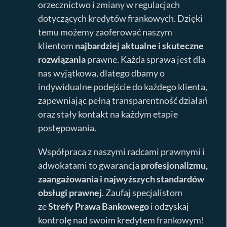
orzecznictwo i zmiany w regulacjach
dotyczących kredytów frankowych. Dzięki
temu możemy zaoferować naszym
klientom
najbardziej aktualne i skuteczne
rozwiązania
prawne. Każda sprawa jest dla
nas wyjątkowa, dlatego dbamy o
indywidualne podejście do każdego klienta,
zapewniając pełną transparentność działań
oraz stały kontakt na każdym etapie
postępowania.
Współpraca z naszymi radcami prawnymi i
adwokatami to gwarancja
profesjonalizmu,
zaangażowania i najwyższych standardów
obsługi prawnej
. Zaufaj specjalistom
ze
Strefy Prawa Bankowego
i odzyskaj
kontrolę nad swoim kredytem frankowym!