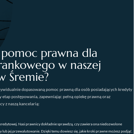
a pomoc prawna dla
frankowego w naszej
 w Śremie?
ywidualnie dopasowaną pomoc prawną dla osób posiadających kredyty
y etap postępowania, zapewniając pełną opiekę prawną oraz
y z naszą kancelarią:
redytowej. Nasi prawnicy dokładnie sprawdzą, czy zawiera ona niedozwolone
lub jej przewalutowanie. Dzięki temu dowiesz się, jakie kroki prawne możesz podjąć.