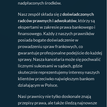
nadpłaconych środków.
Nasz zespół składa się z
doświadczonych
radców prawnych i adwokatów
, którzy są
ekspertami w zakresie prawa bankowego i
finansowego. Każdy z naszych prawników
posiada bogate doświadczenie w
prowadzeniu spraw frankowych, co
gwarantuje profesjonalne podejście do każdej
sprawy. Nasza kancelaria może się pochwalić
licznymi sukcesami w sądach, gdzie
skutecznie reprezentujemy interesy naszych
klientów przeciwko największym bankom
działającym w Polsce.
Nasi prawnicy nie tylko doskonale znają
przepisy prawa, ale także śledzą najnowsze