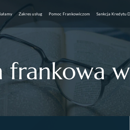
ziałamy
Zakres usług
Pomoc Frankowiczom
Sankcja Kredytu
a frankowa w