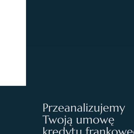
Przeanalizujemy
Twoją umowę
kredytu frankow