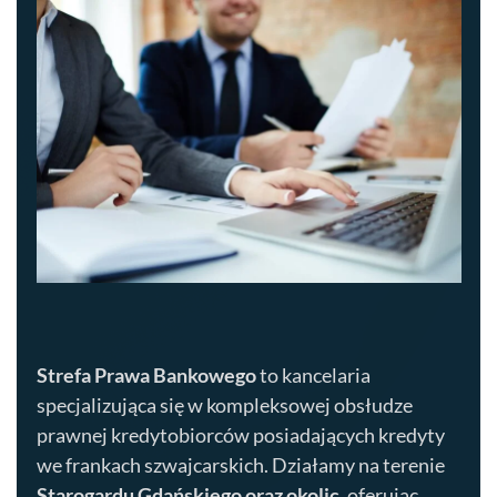
Strefa Prawa Bankowego
to kancelaria
specjalizująca się w kompleksowej obsłudze
prawnej kredytobiorców posiadających kredyty
we frankach szwajcarskich. Działamy na terenie
Starogardu Gdańskiego
oraz okolic
, oferując