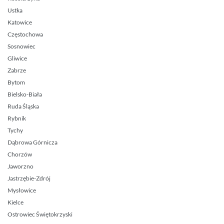
Ustka
Katowice
Częstochowa
Sosnowiec
Gliwice
Zabrze
Bytom
Bielsko-Biała
Ruda Śląska
Rybnik
Tychy
Dąbrowa Górnicza
Chorzów
Jaworzno
Jastrzębie-Zdrój
Mysłowice
Kielce
Ostrowiec Świętokrzyski