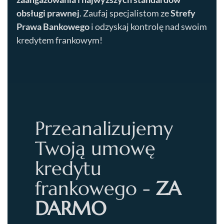
obsługi prawnej
. Zaufaj specjalistom ze
Strefy
Prawa Bankowego
i odzyskaj kontrolę nad swoim
kredytem frankowym!
Przeanalizujemy
Twoją umowę
kredytu
frankowego -
ZA
DARMO