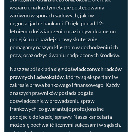
wsparcie na każdym etapie postępowania –
zarówno w sporach sądowych, jak i w
negocjacjach z bankami. Dzięki ponad 12-
letniemu doświadczeniu oraz indywidualnemu
podejściu do każdej sprawy skutecznie
pomagamy naszym klientom w dochodzeniu ich
praw, oraz odzyskiwaniu nadpłaconych środków.
Nasz zespół składa się z
doświadczonych radców
prawnych i adwokatów
, którzy są ekspertami w
zakresie prawa bankowego i finansowego. Każdy
z naszych prawników posiada bogate
doświadczenie w prowadzeniu spraw
frankowych, co gwarantuje profesjonalne
podejście do każdej sprawy. Nasza kancelaria
może się pochwalić licznymi sukcesami w sądach,