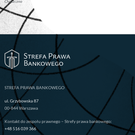
Choszczno
STREFA PRAWA BANKOWEGO
ul. Grzybowska 87
00-844 Warszawa
Kontakt do zespołu prawnego – Strefy prawa bankowego:
+48 516 039 366