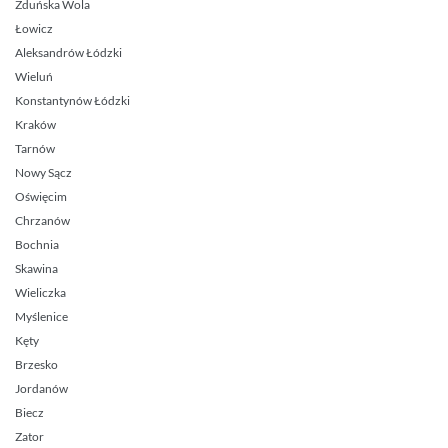
Zduńska Wola
Łowicz
Aleksandrów Łódzki
Wieluń
Konstantynów Łódzki
Kraków
Tarnów
Nowy Sącz
Oświęcim
Chrzanów
Bochnia
Skawina
Wieliczka
Myślenice
Kęty
Brzesko
Jordanów
Biecz
Zator