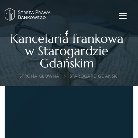
Kancelaria frankowa
w Starogardzie
Gdańskim
→
STAROGARD GDAŃSKI