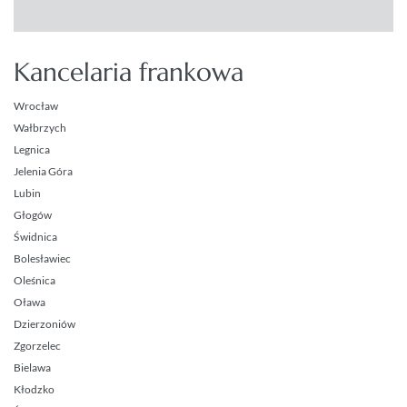
Kancelaria frankowa
Wrocław
Wałbrzych
Legnica
Jelenia Góra
Lubin
Głogów
Świdnica
Bolesławiec
Oleśnica
Oława
Dzierzoniów
Zgorzelec
Bielawa
Kłodzko