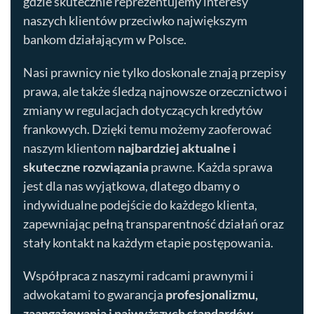
gdzie skutecznie reprezentujemy interesy
naszych klientów przeciwko największym
bankom działającym w Polsce.
Nasi prawnicy nie tylko doskonale znają przepisy
prawa, ale także śledzą najnowsze orzecznictwo i
zmiany w regulacjach dotyczących kredytów
frankowych. Dzięki temu możemy zaoferować
naszym klientom
najbardziej aktualne i
skuteczne rozwiązania
prawne. Każda sprawa
jest dla nas wyjątkowa, dlatego dbamy o
indywidualne podejście do każdego klienta,
zapewniając pełną transparentność działań oraz
stały kontakt na każdym etapie postępowania.
Współpraca z naszymi radcami prawnymi i
adwokatami to gwarancja
profesjonalizmu,
zaangażowania i najwyższych standardów